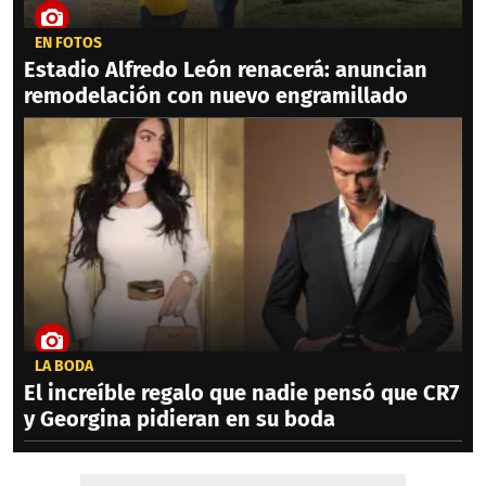
EN FOTOS
Estadio Alfredo León renacerá: anuncian
remodelación con nuevo engramillado
LA BODA
El increíble regalo que nadie pensó que CR7
y Georgina pidieran en su boda