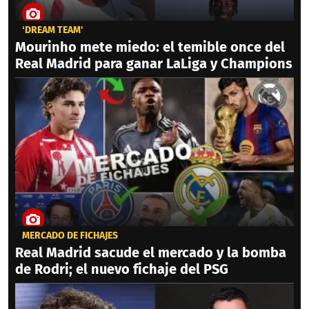
‘DREAM TEAM'
Mourinho mete miedo: el temible once del
Real Madrid para ganar LaLiga y Champions
MERCADO DE FICHAJES
Real Madrid sacude el mercado y la bomba
de Rodri; el nuevo fichaje del PSG