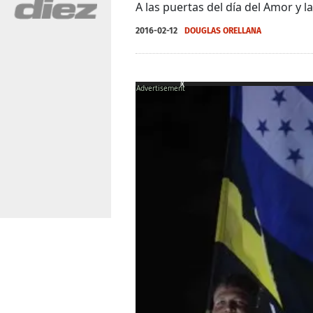
A las puertas del día del Amor y l
2016-02-12
DOUGLAS ORELLANA
X