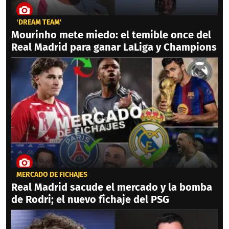
‘DREAM TEAM'
Mourinho mete miedo: el temible once del
Real Madrid para ganar LaLiga y Champions
MERCADO DE FICHAJES
Real Madrid sacude el mercado y la bomba
de Rodri; el nuevo fichaje del PSG