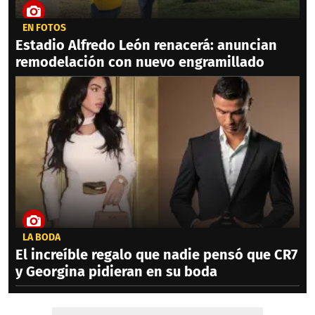
EN FOTOS
Estadio Alfredo León renacerá: anuncian
remodelación con nuevo engramillado
LA BODA
El increíble regalo que nadie pensó que CR7
y Georgina pidieran en su boda