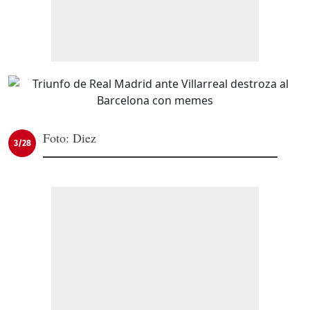
Foto: Diez
3/28