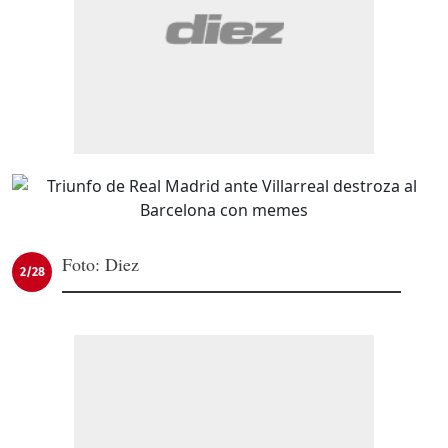
Foto: Diez
2/28