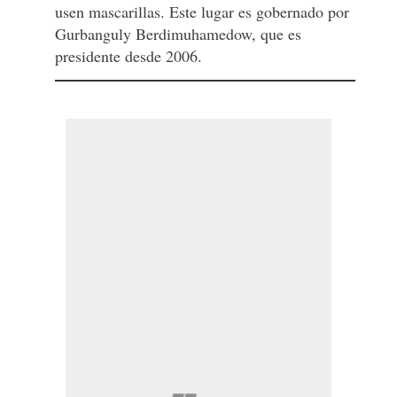
usen mascarillas. Este lugar es gobernado por
Gurbanguly Berdimuhamedow, que es
presidente desde 2006.