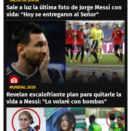
SALUD DE JORGE
Sale a luz la última foto de Jorge Messi con
vida: "Hoy se entregaron al Señor"
MUNDIAL 2026
Revelan escalofríante plan para quitarle la
vida a Messi: "Lo volaré con bombas"