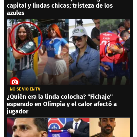
capital y lindas chicas; tristeza de los
azules
NO SE VIO EN TV
¿Quién era la linda colocha? "Fichaje"
esperado en Olimpia y el calor afectó a
jugador