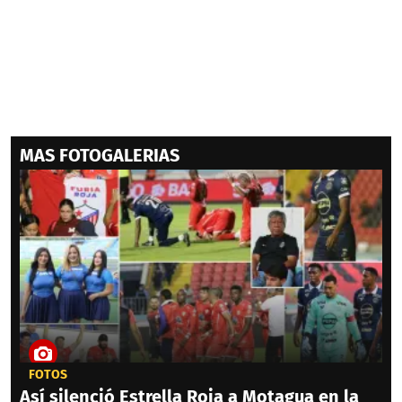
MAS FOTOGALERIAS
FOTOS
Así silenció Estrella Roja a Motagua en la