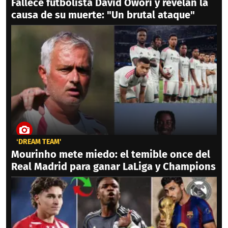
Fallece futbolista David Owori y revelan la
causa de su muerte: "Un brutal ataque"
‘DREAM TEAM'
Mourinho mete miedo: el temible once del
Real Madrid para ganar LaLiga y Champions