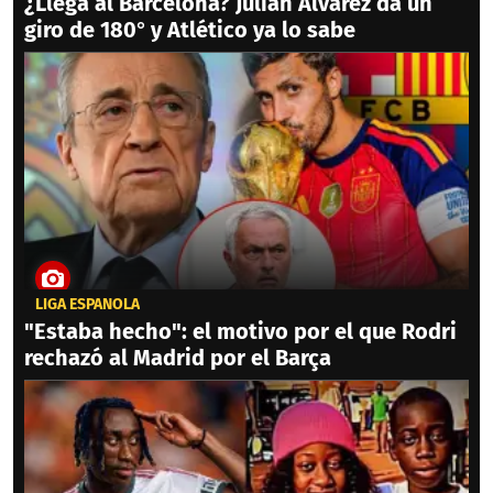
¿Llega al Barcelona? Julián Álvarez da un
giro de 180° y Atlético ya lo sabe
LIGA ESPAÑOLA
"Estaba hecho": el motivo por el que Rodri
rechazó al Madrid por el Barça