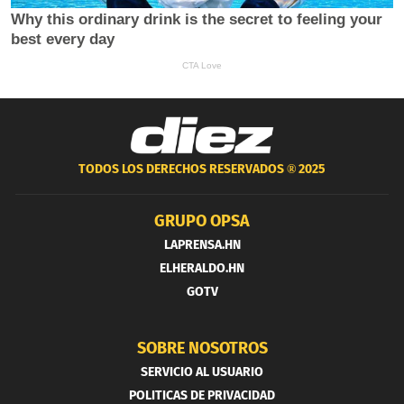
TODOS LOS DERECHOS RESERVADOS ®
2025
GRUPO OPSA
LAPRENSA.HN
ELHERALDO.HN
GOTV
SOBRE NOSOTROS
SERVICIO AL USUARIO
POLITICAS DE PRIVACIDAD