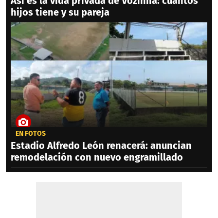
Así es la vida privada de Vozinha: cuántos
hijos tiene y su pareja
EN FOTOS
Estadio Alfredo León renacerá: anuncian
remodelación con nuevo engramillado