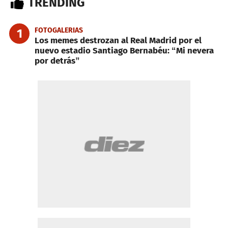
TRENDING
FOTOGALERIAS
1
Los memes destrozan al Real Madrid por el
nuevo estadio Santiago Bernabéu: “Mi nevera
por detrás”