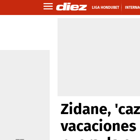
LIGA HONDUBET
INTERNA
Zidane, 'ca
vacaciones 