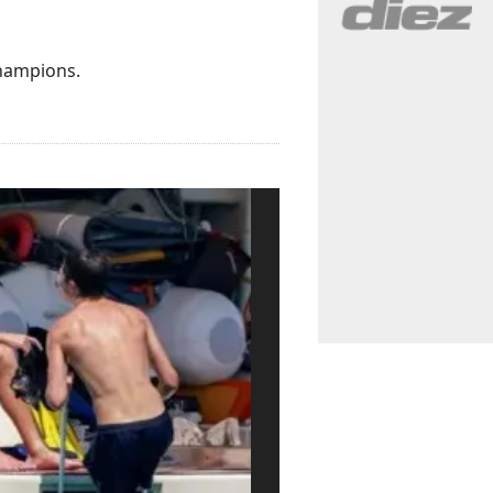
Champions.