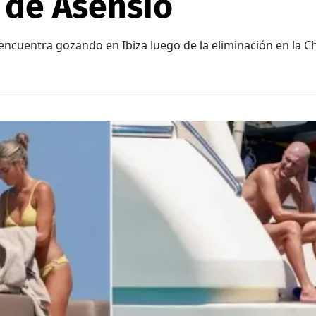
x de Asensio
 encuentra gozando en Ibiza luego de la eliminación en la 