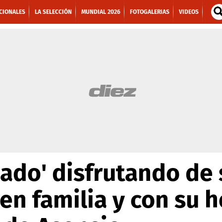
CIONALES
LA SELECCIÓN
MUNDIAL 2026
FOTOGALERIAS
VIDEOS
zado' disfrutando de
en familia y con su 