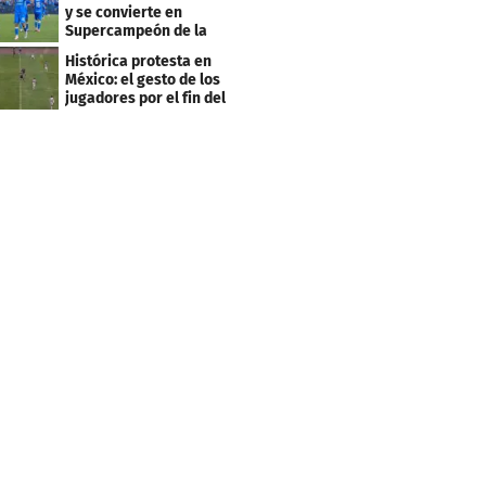
y se convierte en
Supercampeón de la
Liga mexicana
Histórica protesta en
México: el gesto de los
jugadores por el fin del
ascenso