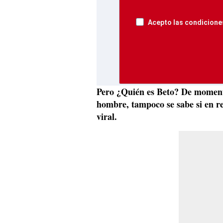
Acepto las condiciones
Pero ¿Quién es Beto? De moment
hombre, tampoco se sabe si en r
viral.