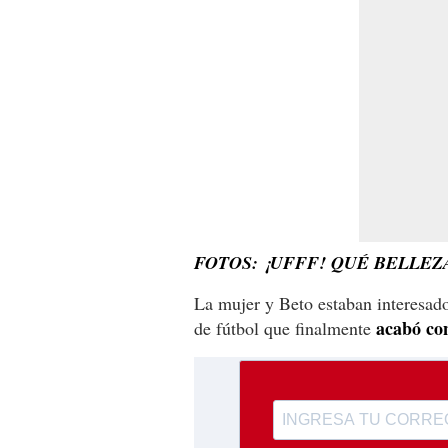
FOTOS: ¡UFFF! QUÉ BELLEZA
La mujer y Beto estaban interesado
acabó con
de fútbol que finalmente