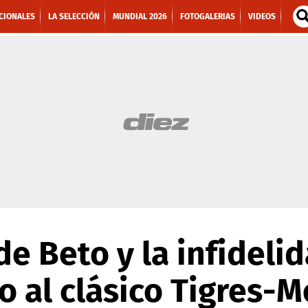
CIONALES
LA SELECCIÓN
MUNDIAL 2026
FOTOGALERIAS
VIDEOS
de Beto y la infideli
o al clásico Tigres-