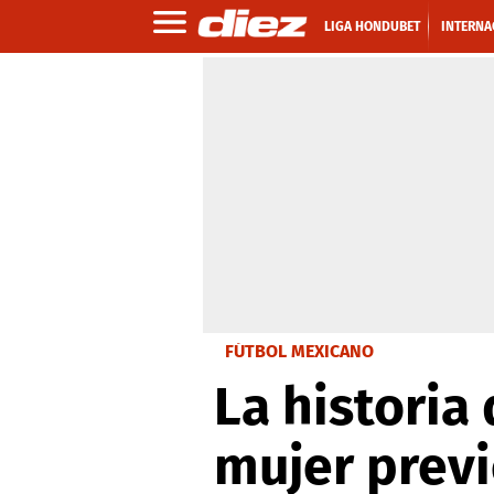
LIGA HONDUBET
INTERNA
FÚTBOL MEXICANO
La historia 
mujer previ