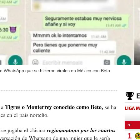
de WhatsApp que se hicieron virales en México con Beto.
Tigres o Monterrey conocido como Beto,
a a
se ha
LIGA 
les en el país norteño.
 se jugaba el clásico
regiomontano por los cuartos
onversación de Whatsapp de una mujer que le sería