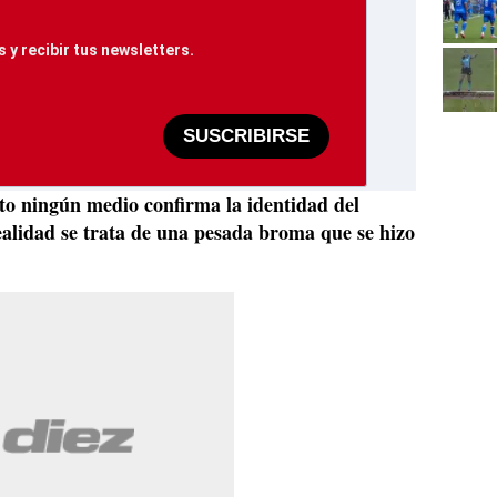
 y recibir tus newsletters.
SUSCRIBIRSE
o ningún medio confirma la identidad del
ealidad se trata de una pesada broma que se hizo