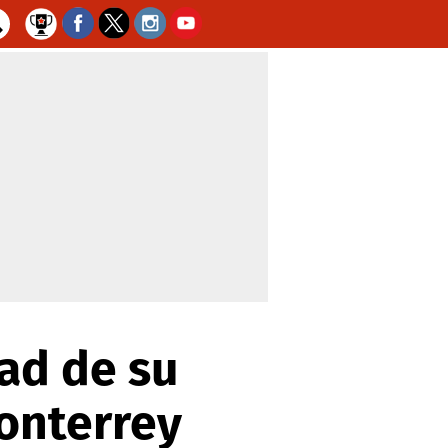
dad de su
Monterrey