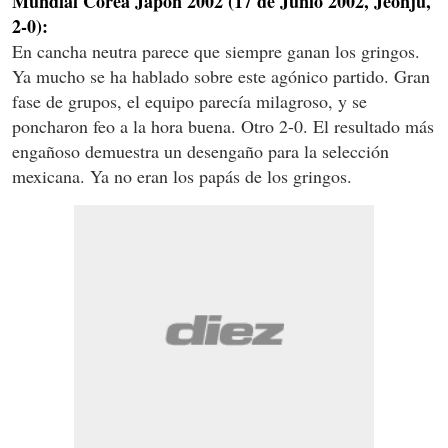
Mundial Corea Japón 2002 (17 de Junio 2002, Jeonju,
2-0):
En cancha neutra parece que siempre ganan los gringos.
Ya mucho se ha hablado sobre este agónico partido. Gran
fase de grupos, el equipo parecía milagroso, y se
poncharon feo a la hora buena. Otro 2-0. El resultado más
engañoso demuestra un desengaño para la selección
mexicana. Ya no eran los papás de los gringos.