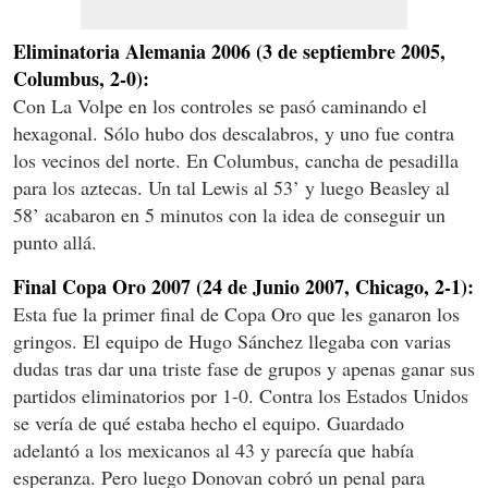
Eliminatoria Alemania 2006 (3 de septiembre 2005,
Columbus, 2-0):
Con La Volpe en los controles se pasó caminando el
hexagonal. Sólo hubo dos descalabros, y uno fue contra
los vecinos del norte. En Columbus, cancha de pesadilla
para los aztecas. Un tal Lewis al 53’ y luego Beasley al
58’ acabaron en 5 minutos con la idea de conseguir un
punto allá.
Final Copa Oro 2007 (24 de Junio 2007, Chicago, 2-1):
Esta fue la primer final de Copa Oro que les ganaron los
gringos. El equipo de Hugo Sánchez llegaba con varias
dudas tras dar una triste fase de grupos y apenas ganar sus
partidos eliminatorios por 1-0. Contra los Estados Unidos
se vería de qué estaba hecho el equipo. Guardado
adelantó a los mexicanos al 43 y parecía que había
esperanza. Pero luego Donovan cobró un penal para