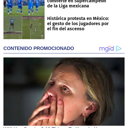
convierte en Supercampeón
de la Liga mexicana
Histórica protesta en México:
el gesto de los jugadores por
el fin del ascenso