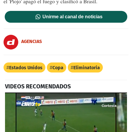
el 'Piojo' apagó el fuego y clasificó a Brasil.
Unirme al canal de noticias
AGENCIAS
Estados Unidos
Copa
Eliminatoria
VIDEOS RECOMENDADOS