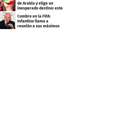
de Arabia y elige un
inesperado destino: este
será su club
Cumbre en la FIFA:
Infantino llama a
reunión a sus máximos
dirigentes