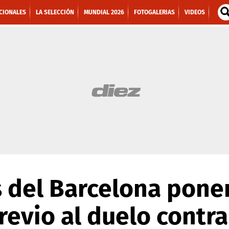
CIONALES
LA SELECCIÓN
MUNDIAL 2026
FOTOGALERIAS
VIDEOS
 del Barcelona pone
evio al duelo contra 