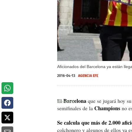
Aficionados del Barcelona ya están lle
2016-04-13
AGENCIA EFE
Barcelona
El
que se jugará hoy su 
Champions
semifinales de la
no es
Se calcula que más de 2.000 afic
colchonero y algunos de ellos ya e