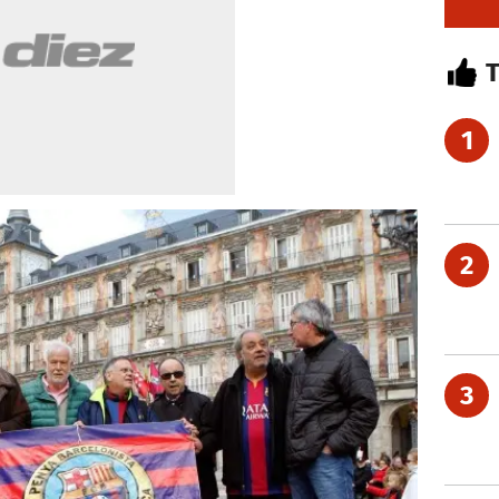
1
2
3