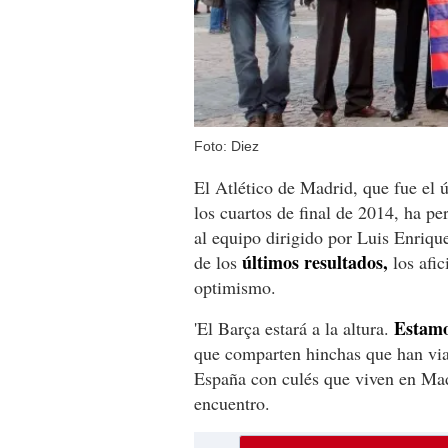
Foto: Diez
El Atlético de Madrid, que fue el 
los cuartos de final de 2014, ha pe
al equipo dirigido por Luis Enriqu
últimos resultados,
de los
los afi
optimismo.
Estamos
'El Barça estará a la altura.
que comparten hinchas que han via
España con culés que viven en Mad
encuentro.