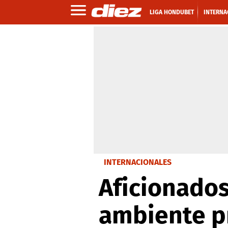
LIGA HONDUBET
INTERNA
INTERNACIONALES
Aficionados
ambiente pr