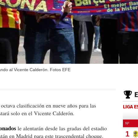
gando al Vicente Calderón. Fotos EFE
octava clasificación en nueve años para las
LIGA 
tará solo en el Vicente Calderón.
ionados
le alentarán desde las gradas del estadio
stán en Madrid para este trascendental choque.