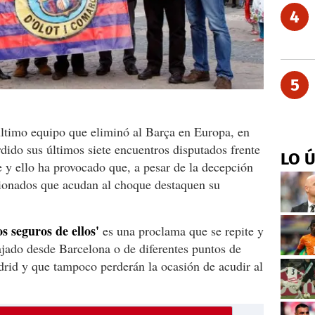
4
5
último equipo que eliminó al Barça en Europa, en
rdido sus últimos siete encuentros disputados frente
LO 
e y ello ha provocado que, a pesar de la decepción
cionados que acudan al choque destaquen su
 seguros de ellos'
es una proclama que se repite y
jado desde Barcelona o de diferentes puntos de
rid y que tampoco perderán la ocasión de acudir al