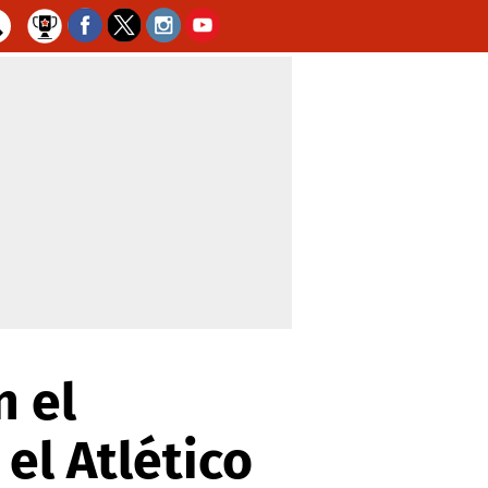
n el
el Atlético