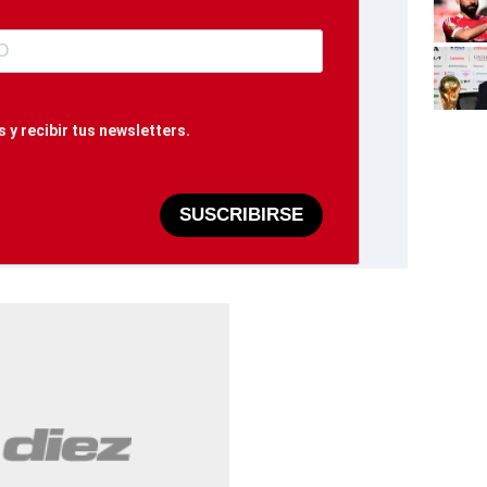
 y recibir tus newsletters.
SUSCRIBIRSE