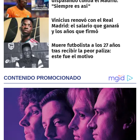
disparando contra el Madrid:
"Siempre es así"
Vinicius renovó con el Real
Madrid: el salario que ganará
y los años que firmó
Muere futbolista a los 27 años
tras recibir la peor paliza:
este fue el motivo