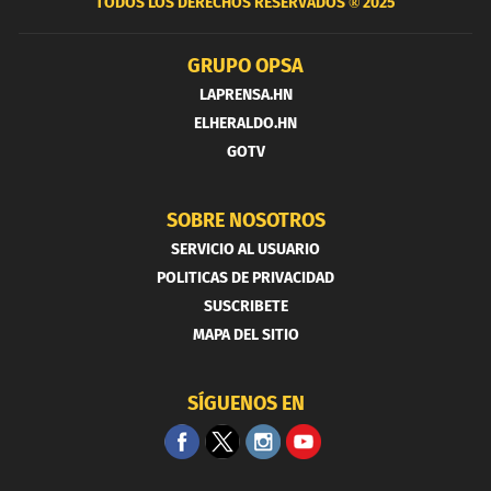
TODOS LOS DERECHOS RESERVADOS ®
2025
GRUPO OPSA
LAPRENSA.HN
ELHERALDO.HN
GOTV
SOBRE NOSOTROS
SERVICIO AL USUARIO
POLITICAS DE PRIVACIDAD
SUSCRIBETE
MAPA DEL SITIO
SÍGUENOS EN