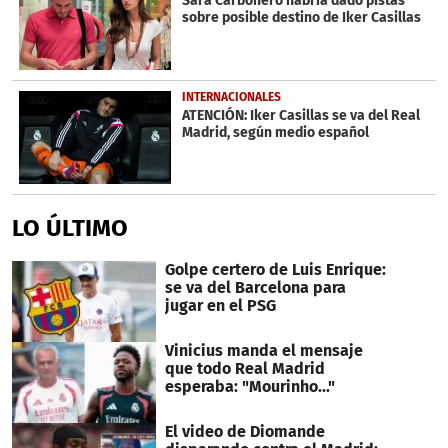
Sara Carbonero habría dado pistas
sobre posible destino de Iker Casillas
INTERNACIONALES
ATENCIÓN: Iker Casillas se va del Real
Madrid, según medio español
LO ÚLTIMO
Golpe certero de Luis Enrique:
se va del Barcelona para
jugar en el PSG
Vinicius manda el mensaje
que todo Real Madrid
esperaba: "Mourinho..."
El video de Diomande