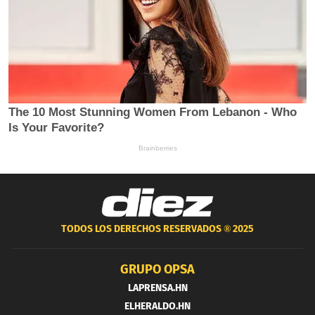
TODOS LOS DERECHOS RESERVADOS ®
2025
GRUPO OPSA
LAPRENSA.HN
ELHERALDO.HN