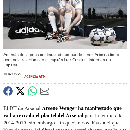
X
Además de la poca continuidad que puede tener, Arbeloa tiene
una mala relación con el capitán Iker Casillas, informan en
España.
2014-08-29
AGENCIA AFP
Arsene Wenger ha manifestado que
El DT de Arsenal
ya ha cerrado el plantel del Arsenal
para la temporada
2014-2015, sin embargo aún quedan dos días en el que
libro de pases del fútbol europeo estará abierto, por lo que