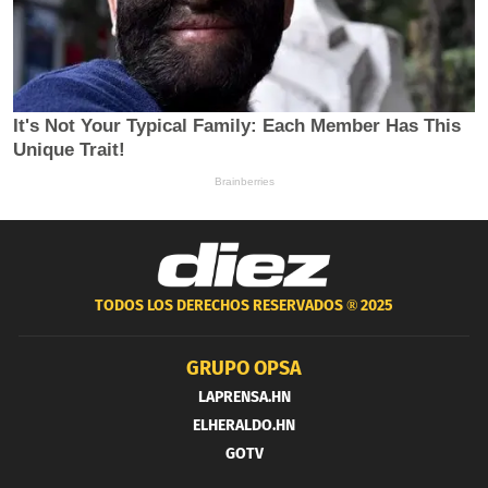
TODOS LOS DERECHOS RESERVADOS ®
2025
GRUPO OPSA
LAPRENSA.HN
ELHERALDO.HN
GOTV