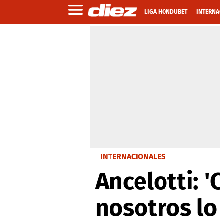
LIGA HONDUBET
INTERNA
INTERNACIONALES
Ancelotti: 
nosotros l