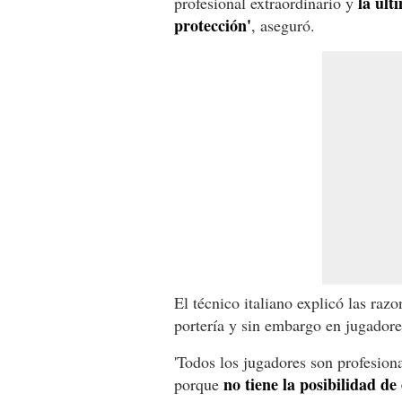
la últi
profesional extraordinario y
protección'
, aseguró.
El técnico italiano explicó las razo
portería y sin embargo en jugador
'Todos los jugadores son profesiona
no tiene la posibilidad de
porque