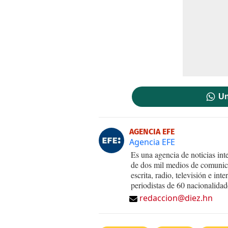
Un
AGENCIA EFE
Agencia EFE
Es una agencia de noticias int
de dos mil medios de comunica
escrita, radio, televisión e in
periodistas de 60 nacionalidad
redaccion@diez.hn