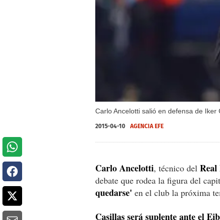
Carlo Ancelotti salió en defensa de Iker
2015-04-10
AGENCIA EFE
Carlo Ancelotti
Real
, técnico del
debate que rodea la figura del cap
quedarse'
en el club la próxima t
Casillas será suplente ante el Ei