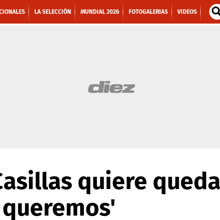
CIONALES
LA SELECCIÓN
MUNDIAL 2026
FOTOGALERIAS
VIDEOS
'Casillas quiere queda
o queremos'