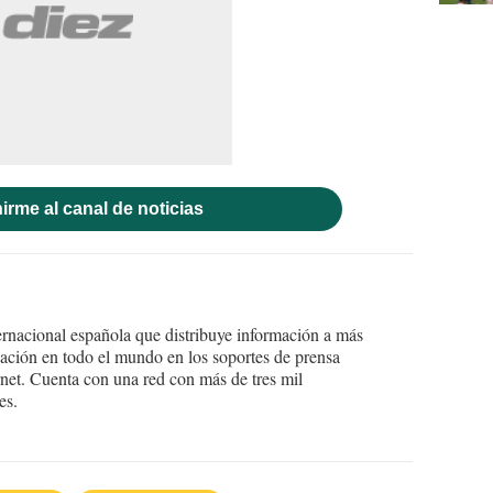
irme al canal de noticias
ernacional española que distribuye información a más
ción en todo el mundo en los soportes de prensa
ternet. Cuenta con una red con más de tres mil
es.