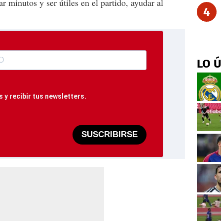
r minutos y ser útiles en el partido, ayudar al
4
LO 
 y recibir tus newsletters.
SUSCRIBIRSE