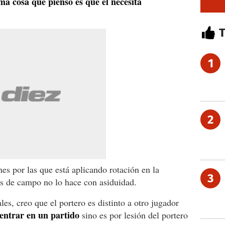
ma cosa que pienso es que él necesita
1
2
nes por las que está aplicando rotación en la
3
es de campo no lo hace con asiduidad.
les, creo que el portero es distinto a otro jugador
 entrar en un partido
sino es por lesión del portero