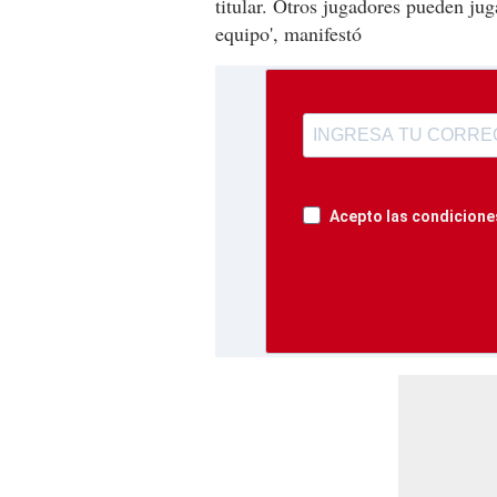
titular. Otros jugadores pueden juga
equipo', manifestó
Acepto las condiciones