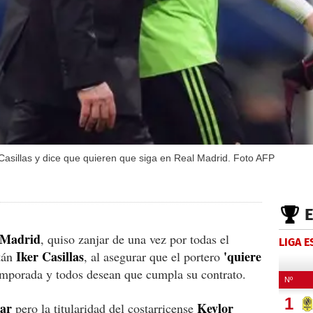
 Casillas y dice que quieren que siga en Real Madrid. Foto AFP
 Madrid
, quiso zanjar de una vez por todas el
LIGA 
Iker Casillas
'quiere
itán
, al asegurar que el portero
emporada y todos desean que cumpla su contrato.
bar
Keylor
pero la titularidad del costarricense