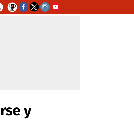
rse y