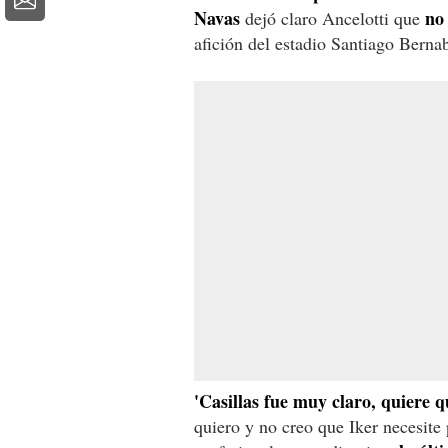
Navas
no 
dejó claro Ancelotti que
afición del estadio Santiago Berna
'Casillas fue muy claro, quiere 
quiero y no creo que Iker necesite 