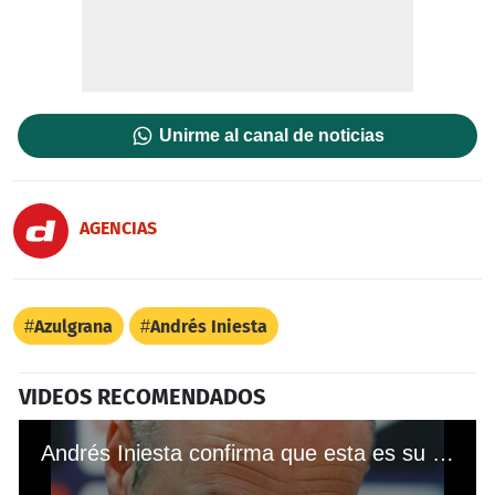
Unirme al canal de noticias
AGENCIAS
Azulgrana
Andrés Iniesta
VIDEOS RECOMENDADOS
Andrés Iniesta confirma que esta es su "última temporada" en el Barcelona