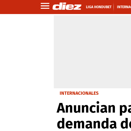
LIGA HONDUBET
INTERNA
INTERNACIONALES
Anuncian p
demanda de