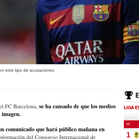
on este tipo de acusaciones.
se ha cansado de que los medios
del FC Barcelona,
LIGA 
u imagen.
un comunicado que hará público mañana en
nformación del Consorcio Internacional de