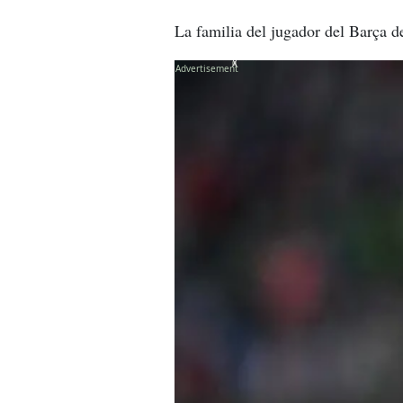
La familia del jugador del Barça d
X