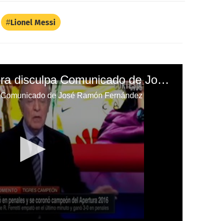
Lionel Messi
Ofrezco mi más sincera disculpa Comunicado de José Ramón Fernández
lpaComunicado de José Ramón Fernández