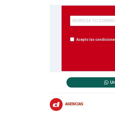
Acepto las condiciones
Un
AGENCIAS