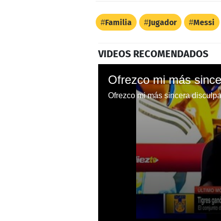
Familia
Jugador
Messi
VIDEOS RECOMENDADOS
Ofrezco mi más sincera discu