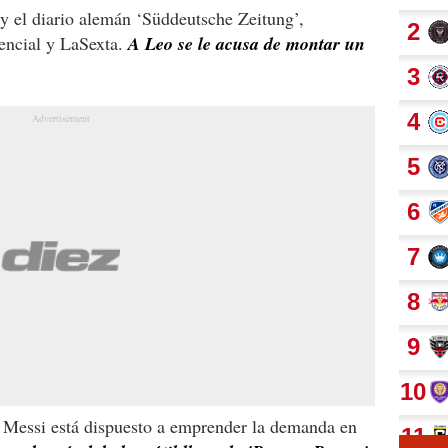
 y el diario alemán ‘Süddeutsche Zeitung’,
encial y LaSexta.
A Leo se le acusa de montar un
 Messi está dispuesto a emprender la demanda en