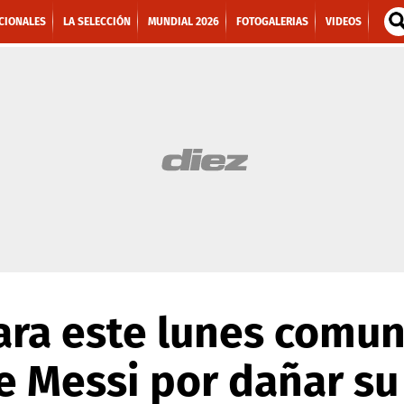
CIONALES
LA SELECCIÓN
MUNDIAL 2026
FOTOGALERIAS
VIDEOS
ara este lunes comun
 Messi por dañar su