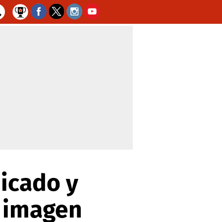
icado y
 imagen