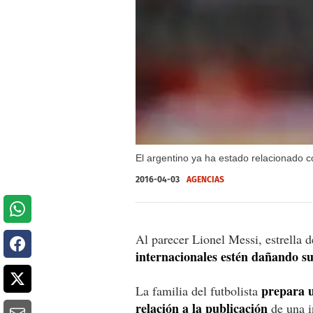
El argentino ya ha estado relacionado c
2016-04-03
AGENCIAS
Al parecer Lionel Messi, estrella 
internacionales estén dañando s
prepara 
La familia del futbolista
relación a la publicación
de una i