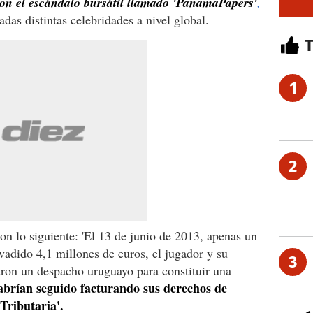
on el escándalo bursátil llamado 'PanamaPapers'
,
adas distintas celebridades a nivel global.
1
2
on lo siguiente: 'El 13 de junio de 2013, apenas un
vadido 4,1 millones de euros, el jugador y su
3
aron un despacho uruguayo para constituir una
brían seguido facturando sus derechos de
Tributaria'.