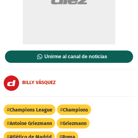
Unirme al canal de noticias
BILLY VÁSQUEZ
Champions League
Champions
Antoine Griezmann
Griezmann
Atlético de Madrid
Roma