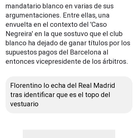
mandatario blanco en varias de sus
argumentaciones. Entre ellas, una
envuelta en el contexto del 'Caso
Negreira' en la que sostuvo que el club
blanco ha dejado de ganar títulos por los
supuestos pagos del Barcelona al
entonces vicepresidente de los árbitros.
Florentino lo echa del Real Madrid
tras identificar que es el topo del
vestuario