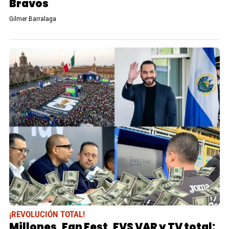
Bravos
Gilmer Barralaga
¡REVOLUCIÓN TOTAL!
Millones, Fan Fest, FVS VAR y TV total: