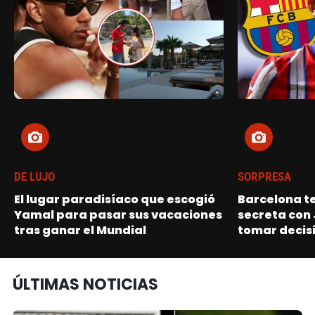
DE LUJO
SORPRESA
El lugar paradisíaco que escogió
Barcelona t
Yamal para pasar sus vacaciones
secreta con 
tras ganar el Mundial
tomar decisi
ÚLTIMAS NOTICIAS