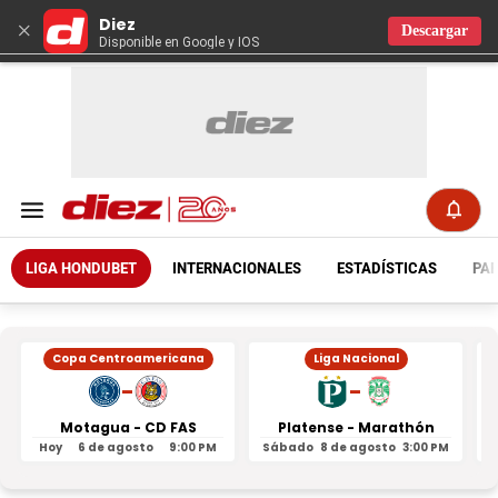
Diez
×
Descargar
Disponible en Google y IOS
LIGA HONDUBET
INTERNACIONALES
ESTADÍSTICAS
PAR
Copa Centroamericana
Liga Nacional
-
-
Motagua - CD FAS
Platense - Marathón
Hoy
6 de agosto
9:00 PM
Sábado
8 de agosto
3:00 PM