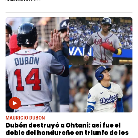
Redacción La Prensa
MAURICIO DUBON
Dubón destruyó a Ohtani: así fue el
doble del hondureño en triunfo de los