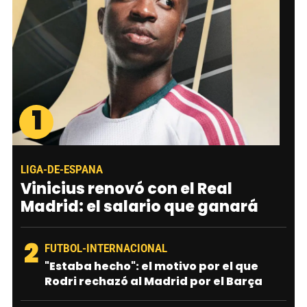
1
LIGA-DE-ESPANA
Vinicius renovó con el Real
Madrid: el salario que ganará
2
FUTBOL-INTERNACIONAL
"Estaba hecho": el motivo por el que
Rodri rechazó al Madrid por el Barça