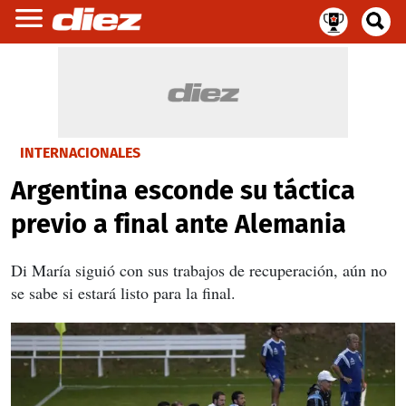
INTERNACIONALES
Argentina esconde su táctica
previo a final ante Alemania
Di María siguió con sus trabajos de recuperación, aún no
se sabe si estará listo para la final.