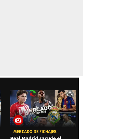
MERCADO DE FICHAJES
Real Madrid sacude el