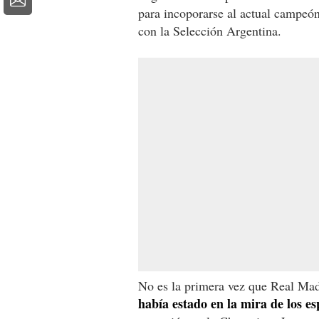
para incoporarse al actual campeón
con la Selección Argentina.
No es la primera vez que Real Mad
había estado en la mira de los e