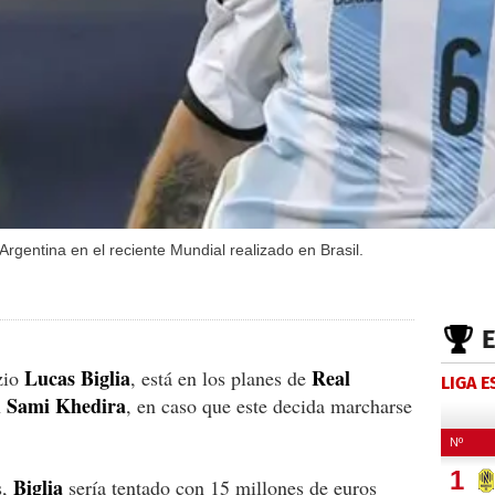
 Argentina en el reciente Mundial realizado en Brasil.
Lucas Biglia
Real
zio
, está en los planes de
LIGA 
Sami Khedira
n
, en caso que este decida marcharse
Biglia
s,
sería tentado con 15 millones de euros