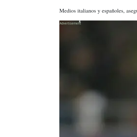
Medios italianos y españoles, aseg
X