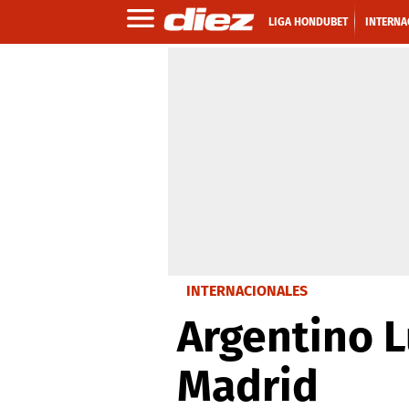
LIGA HONDUBET
INTERNA
INTERNACIONALES
Argentino Lu
Madrid