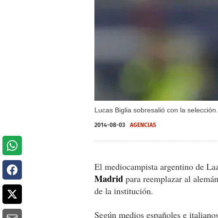
Lucas Biglia sobresalió con la selección
2014-08-03
AGENCIAS
El mediocampista argentino de La
Madrid
para reemplazar al alemá
de la institución.
Según medios españoles e italiano