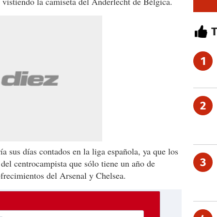
vistiendo la camiseta del Anderlecht de Bélgica.
1
2
ría sus días contados en la liga española, ya que los
3
del centrocampista que sólo tiene un año de
ofrecimientos del Arsenal y Chelsea.