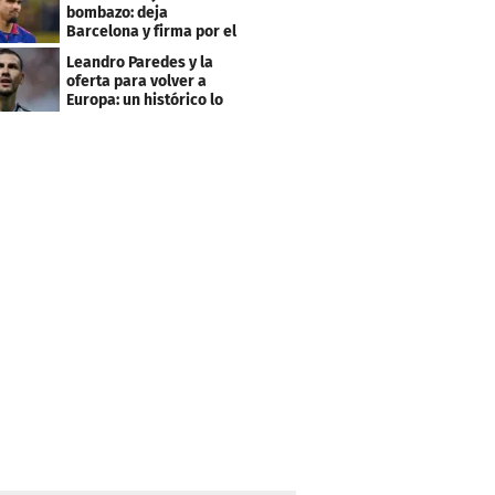
bombazo: deja
Barcelona y firma por el
club menos pensado
Leandro Paredes y la
oferta para volver a
Europa: un histórico lo
quiere comprar