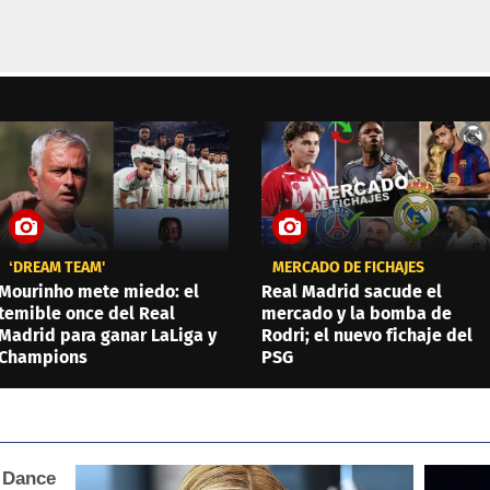
‘DREAM TEAM'
MERCADO DE FICHAJES
Mourinho mete miedo: el
Real Madrid sacude el
temible once del Real
mercado y la bomba de
Madrid para ganar LaLiga y
Rodri; el nuevo fichaje del
Champions
PSG