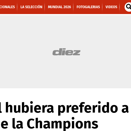
CIONALES
LA SELECCIÓN
MUNDIAL 2026
FOTOGALERIAS
VIDEOS
l hubiera preferido a
 de la Champions