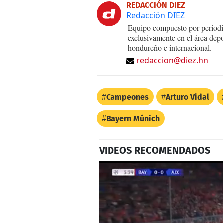
REDACCIÓN DIEZ
Redacción DIEZ
Equipo compuesto por periodis
exclusivamente en el área dep
hondureño e internacional.
redaccion@diez.hn
Campeones
Arturo Vidal
Bayern Múnich
VIDEOS RECOMENDADOS