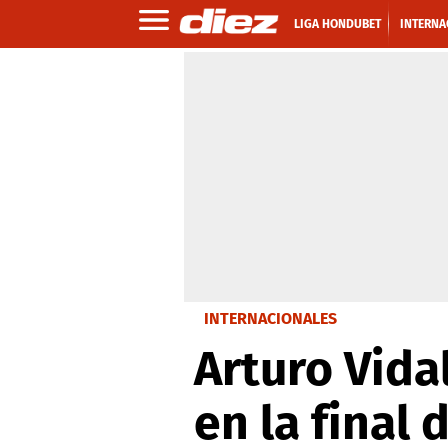
LIGA HONDUBET
INTERNA
INTERNACIONALES
Arturo Vida
en la final