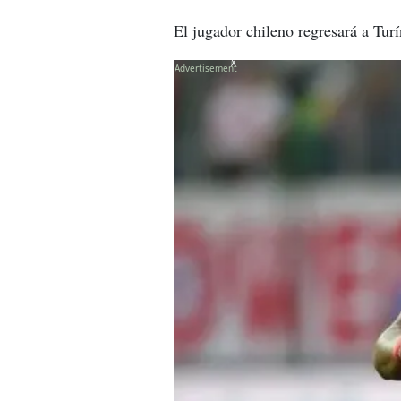
El jugador chileno regresará a Tur
X