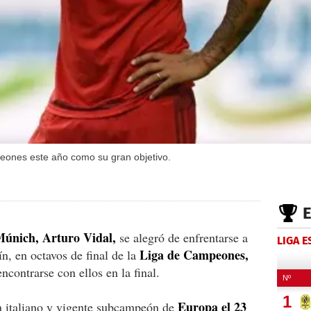
eones este año como su gran objetivo.
Múnich, Arturo Vidal,
se alegró de enfrentarse a
LIGA 
Liga de Campeones,
ín, en octavos de final de la
ncontrarse con ellos en la final.
Europa el 23
n italiano y vigente subcampeón de