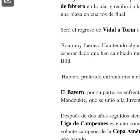
de febrero
en la ida, y recibirá a l
una plaza en cuartos de final.
Vidal a Turín
Será el regreso de
d
'Son muy fuertes. Han tenido algun
esperar dado que han cambiado much
Bild.
'Hubiera preferido enfrentarme a ell
Bayern
El
, por su parte, se enfren
Mandzukic, que se unió a la Juven
Después de dos años seguidos sien
Liga de Campeones
este año como
Copa Amér
volante campeón de la
año pasado.