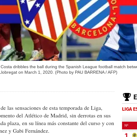
 Costa dribbles the ball during the Spanish League football match betw
e Llobregat on March 1, 2020. (Photo by PAU BARRENA / AFP)
de las sensaciones de esta temporada de Liga,
LIGA 
mento del Atlético de Madrid, sin derrotas en sus
nda plaza, en su línea más constante del curso y con
ínez y Gabi Fernández.