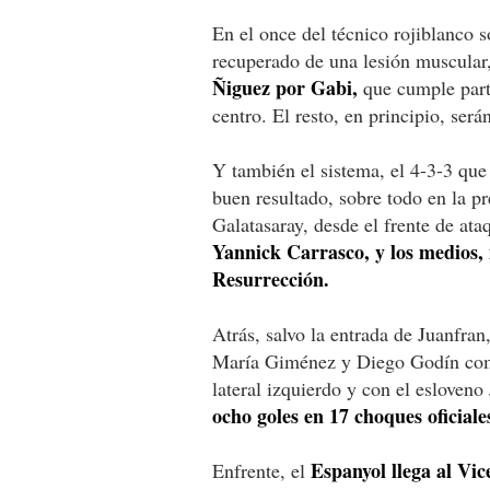
En el once del técnico rojiblanco 
recuperado de una lesión muscular
Ñiguez
por Gabi,
que cumple parti
centro. El resto, en principio, ser
Y también el sistema, el 4-3-3 qu
buen resultado, sobre todo en la pr
Galatasaray, desde el frente de at
Yannick Carrasco, y los medios
Resurrección.
Atrás, salvo la entrada de Juanfra
María Giménez y Diego Godín como 
lateral izquierdo y con el esloven
ocho goles en 17 choques oficiale
Espanyol llega al Vi
Enfrente, el