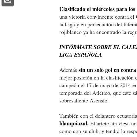
Clasificado el miércoles para los
una victoria convincente contra el 
la Liga y en persecución del lidera
rojiblanco ya ha encontrado la reg
INFÓRMATE SOBRE EL CALE
LIGA ESPAÑOLA
sin un solo gol en contra
Además
mejor posición en la clasificación
campeón el 17 de mayo de 2014 en
temporada del Atlético, que este s
sobresaliente Asensio.
También con el delantero ecuator
blanquiazul.
El ariete atraviesa u
como con su club, y tendrá la res