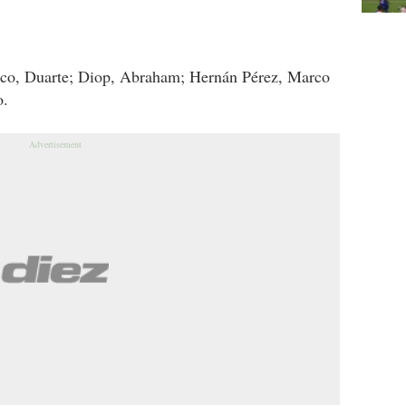
oco, Duarte; Diop, Abraham; Hernán Pérez, Marco
o.