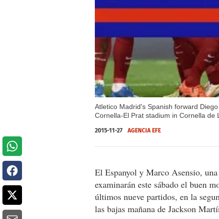
Atletico Madrid's Spanish forward Diego
Cornella-El Prat stadium in Cornella d
2015-11-27
AGENCIA EFE
El Espanyol y Marco Asensio, una 
examinarán este sábado el buen mo
últimos nueve partidos, en la segu
las bajas mañana de Jackson Mart