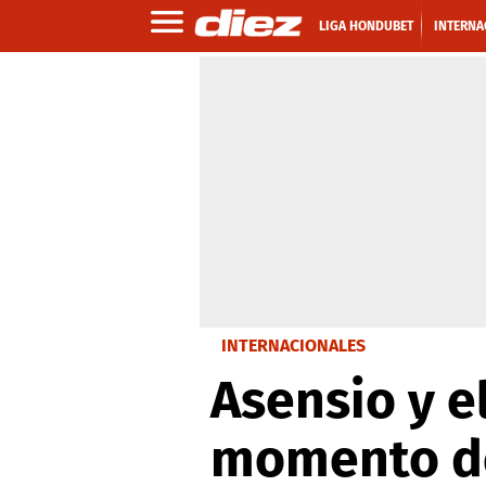
LIGA HONDUBET
INTERNA
INTERNACIONALES
Asensio y e
momento de