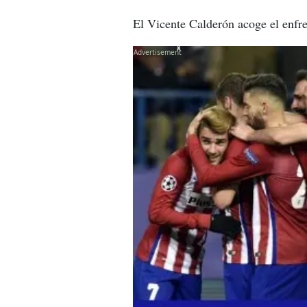
El Vicente Calderón acoge el enfre
X