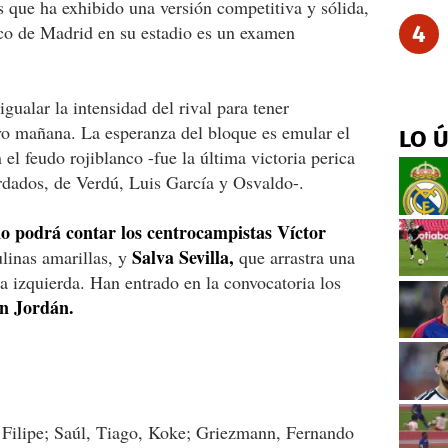
s que ha exhibido una versión competitiva y sólida,
co de Madrid en su estadio es un examen
4
gualar la intensidad del rival para tener
vo mañana. La esperanza del bloque es emular el
LO 
el feudo rojiblanco -fue la última victoria perica
dados, de Verdú, Luis García y Osvaldo-.
o podrá contar los centrocampistas Víctor
Salva Sevilla,
linas amarillas, y
que arrastra una
na izquierda. Han entrado en la convocatoria los
an Jordán.
Filipe; Saúl, Tiago, Koke; Griezmann, Fernando