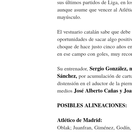
sus últimos partidos de Liga, en lo
aunque asume que vencer al Atléti
mayúsculo.
El vestuario catalán sabe que debe i
oportunidades de sacar algo positi
choque de hace justo cinco años en 
en ese campo con goles, muy recor
Sergio González, n
Su entrenador,
Sánchez,
por acumulación de cartu
distensión en el aductor de la pier
José Alberto Cañas y Jo
medios
POSIBLES ALINEACIONES:
Atlético de Madrid:
Oblak; Juanfran, Giménez, Godín, 