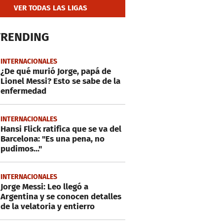
VER TODAS LAS LIGAS
TRENDING
INTERNACIONALES
¿De qué murió Jorge, papá de
Lionel Messi? Esto se sabe de la
enfermedad
INTERNACIONALES
Hansi Flick ratifica que se va del
Barcelona: "Es una pena, no
pudimos..."
INTERNACIONALES
Jorge Messi: Leo llegó a
Argentina y se conocen detalles
de la velatoria y entierro