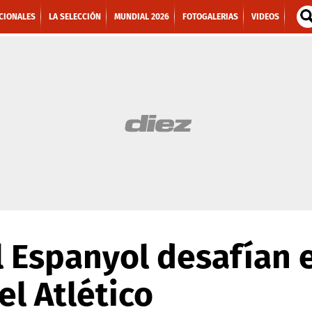
CIONALES
LA SELECCIÓN
MUNDIAL 2026
FOTOGALERIAS
VIDEOS
l Espanyol desafían 
l Atlético