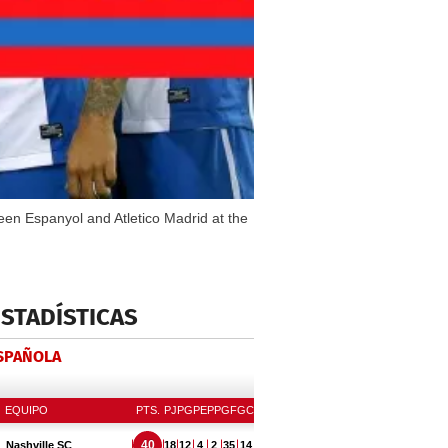
een Espanyol and Atletico Madrid at the
ESTADÍSTICAS
ESPAÑOLA