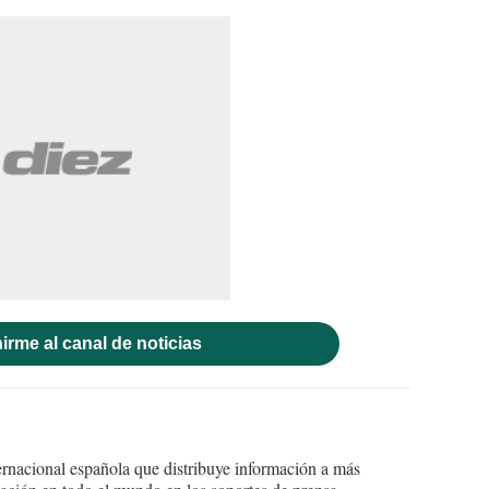
irme al canal de noticias
ernacional española que distribuye información a más