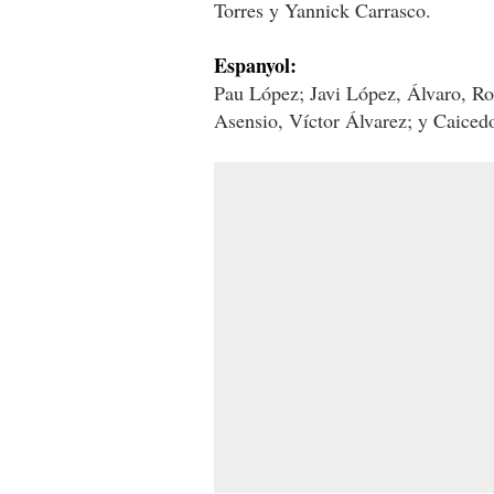
Torres y Yannick Carrasco.
Espanyol:
Pau López; Javi López, Álvaro, R
Asensio, Víctor Álvarez; y Caiced