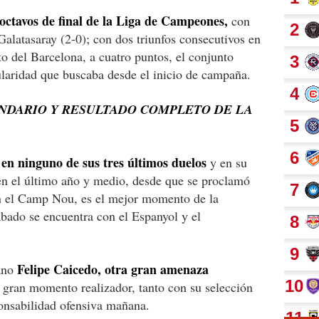
 octavos de final de la Liga de Campeones,
con
Galatasaray (2-0); con dos triunfos consecutivos en
to del Barcelona, a cuatro puntos, el conjunto
ularidad que buscaba desde el inicio de campaña.
NDARIO Y RESULTADO COMPLETO DE LA
 en ninguno de sus tres últimos duelos
y en su
 en el último año y medio, desde que se proclamó
 el Camp Nou, es el mejor momento de la
ábado se encuentra con el Espanyol y el
Felipe Caicedo, otra gran amenaza
iano
n gran momento realizador, tanto con su selección
ponsabilidad ofensiva mañana.