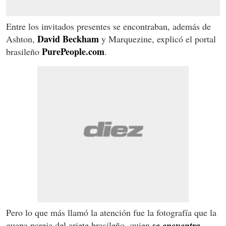
Entre los invitados presentes se encontraban, además de
David Beckham
Ashton,
y Marquezine, explicó el portal
PurePeople.com
brasileño
.
Pero lo que más llamó la atención fue la fotografía que la
guapa pareja del ariete brasileño, quien
se encuentra