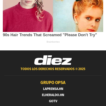
TODOS LOS DERECHOS RESERVADOS ®
2025
GRUPO OPSA
LAPRENSA.HN
ELHERALDO.HN
GOTV