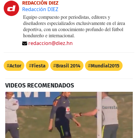
REDACCIÓN DIEZ
Redacción DIEZ
Equipo compuesto por periodistas, editores y
diseñadores especializados exclusivamente en el área
deportiva, con un conocimiento profundo del fútbol
hondureño e internacional.
redaccion@diez.hn
Actor
Fiesta
Brasil 2014
Mundial2015
VIDEOS RECOMENDADOS