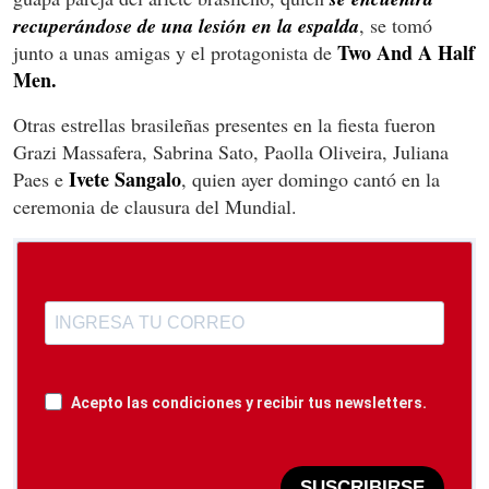
recuperándose de una lesión en la espalda
, se tomó
Two And A Half
junto a unas amigas y el protagonista de
Men.
Otras estrellas brasileñas presentes en la fiesta fueron
Grazi Massafera, Sabrina Sato, Paolla Oliveira, Juliana
Ivete Sangalo
Paes e
, quien ayer domingo cantó en la
ceremonia de clausura del Mundial.
Acepto las condiciones y recibir tus newsletters.
SUSCRIBIRSE