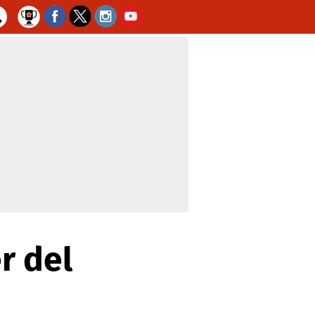
r del