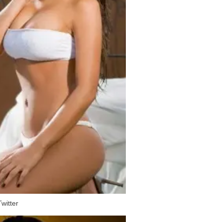
witter