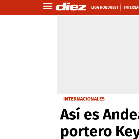
LIGA HONDUBET
INTERNA
INTERNACIONALES
Así es Ande
portero Key