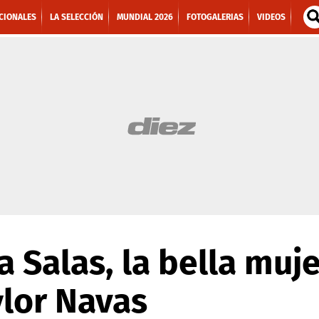
CIONALES
LA SELECCIÓN
MUNDIAL 2026
FOTOGALERIAS
VIDEOS
a Salas, la bella muje
lor Navas