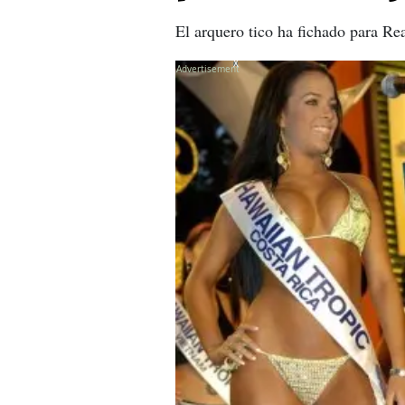
El arquero tico ha fichado para Rea
X