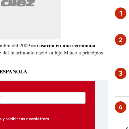
1
2
se casaron en una ceremonia
iembre del 2009
ez del matrimonio nació su hijo Mateo a principios
 ESPAÑOLA
3
4
 y recibir tus newsletters.