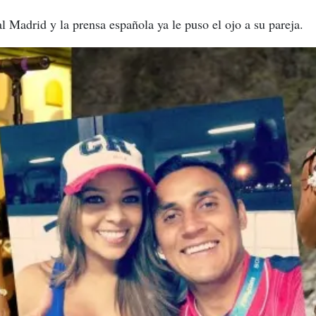
l Madrid y la prensa española ya le puso el ojo a su pareja.