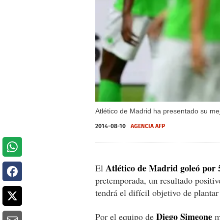
Atlético de Madrid ha presentado su me
2014-08-10
AGENCIA AFP
Atlético
de Madrid goleó por 
El
pretemporada, un resultado positiv
tendrá el difícil objetivo de plant
Diego Simeone
Por el equipo de
m