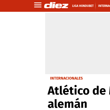
LIGA HONDUBET
INTERNA
INTERNACIONALES
Atlético de
alemán