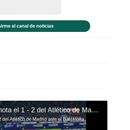
irme al canal de noticias
Antoine Griezmann anota el 1 - 2 del Atlético de Madrid ante el Barcelona
 del Atlético de Madrid ante el Barcelona