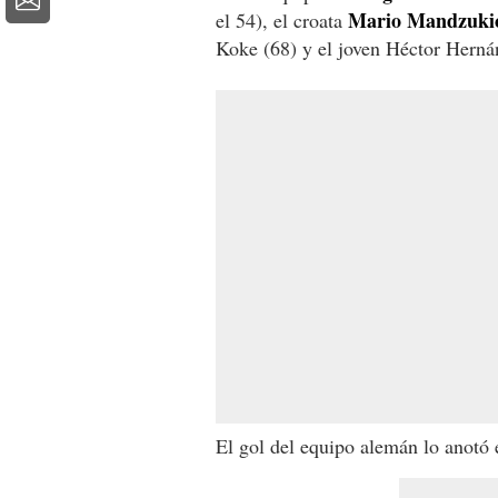
Mario Mandzuki
el 54), el croata
Koke (68) y el joven Héctor Herná
El gol del equipo alemán lo anotó 