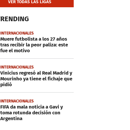
VER TODAS LAS LIGAS
TRENDING
INTERNACIONALES
Muere futbolista a los 27 años
tras recibir la peor paliza: este
fue el motivo
INTERNACIONALES
Vinicius regresó al Real Madrid y
Mourinho ya tiene el fichaje que
pidió
INTERNACIONALES
FIFA da mala noticia a Gavi y
toma rotunda decisión con
Argentina