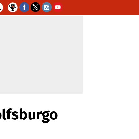
olfsburgo