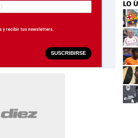
LO 
 y recibir tus newsletters.
SUSCRIBIRSE