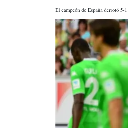
El campeón de España derrotó 5-1
X