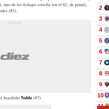
c
, uno de los fichajes estrella (en el 62, de penal),
ndez (83).
Naldo
el brasileño
(67).