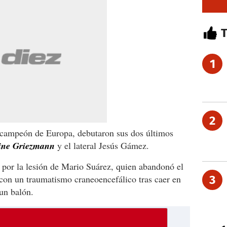
1
2
bcampeón de Europa, debutaron sus dos últimos
oine Griezmann
y el lateral Jesús Gámez.
 por la lesión de Mario Suárez, quien abandonó el
con un traumatismo craneoencefálico tras caer en
3
 un balón.