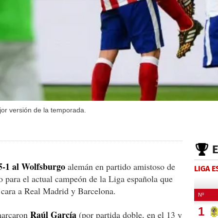
jor versión de la temporada.
5-1 al Wolfsburgo
alemán en partido amistoso de
LIGA 
o para el actual campeón de la Liga española que
ar cara a Real Madrid y Barcelona.
Raúl García
arcaron
(por partida doble, en el 13 y