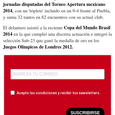
jornadas disputadas del Torneo Apertura mexicano
2014
, con un 'triplete' incluido en un 0-4 frente al Puebla,
y suma 32 tantos en 62 encuentros con su actual club.
Copa del Mundo Brasil
El delantero asistió a la reciente
2014
en la que cumplió una discreta actuación e integró la
selección Sub-23 que ganó la medalla de oro en los
Juegos Olímpicos de Londres 2012.
Acepto las condiciones y recibir tus newsletters.
SUSCRIBIRSE