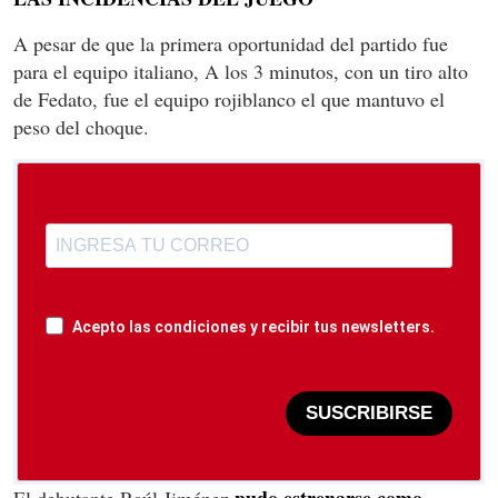
A pesar de que la primera oportunidad del partido fue
para el equipo italiano, A los 3 minutos, con un tiro alto
de Fedato, fue el equipo rojiblanco el que mantuvo el
peso del choque.
Acepto las condiciones y recibir tus newsletters.
SUSCRIBIRSE
pudo estrenarse como
El debutante Raúl Jiménez