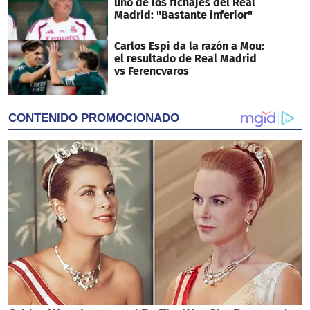
uno de los fichajes del Real
Madrid: "Bastante inferior"
Carlos Espi da la razón a Mou:
el resultado de Real Madrid
vs Ferencvaros