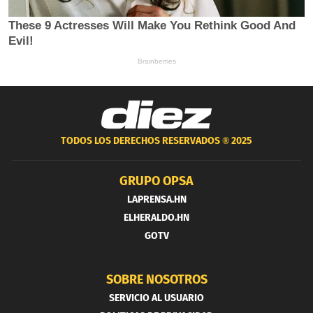
TODOS LOS DERECHOS RESERVADOS ®
2025
GRUPO OPSA
LAPRENSA.HN
ELHERALDO.HN
GOTV
SOBRE NOSOTROS
SERVICIO AL USUARIO