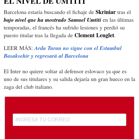
EL NIVEL DE UMTITI
Skriniar
Barcelona estaría buscando el fichaje de
tras el
bajo nivel que ha mostrado Samuel Umtiti
en las últimas
temporadas, el francés ha sufrido lesiones y perdió su
Clement Lenglet
puesto titular tras la llegada de
.
LEER MÁS:
Arda Turan no sigue con el Estambul
Basaksehir y regresará al Barcelona
El Inter no quiere soltar al defensor eslovaco ya que es
uno de sus titulares y su salida dejaría un gran hueco en la
zaga del club italiano.