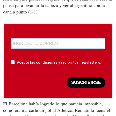
pausa para levantar la cabeza y ver al argentino con la
caña a punto (1-1).
Acepto las condiciones y recibir tus newsletters.
SUSCRIBIRSE
El Barcelona había logrado lo que parecía imposible,
como era marcarle un gol al Atlético. Remató la faena el