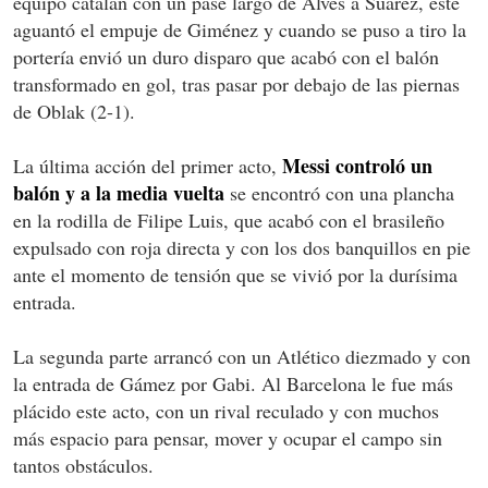
equipo catalán con un pase largo de Alves a Suárez, éste
aguantó el empuje de Giménez y cuando se puso a tiro la
portería envió un duro disparo que acabó con el balón
transformado en gol, tras pasar por debajo de las piernas
de Oblak (2-1).
Messi controló un
La última acción del primer acto,
balón y a la media vuelta
se encontró con una plancha
en la rodilla de Filipe Luis, que acabó con el brasileño
expulsado con roja directa y con los dos banquillos en pie
ante el momento de tensión que se vivió por la durísima
entrada.
La segunda parte arrancó con un Atlético diezmado y con
la entrada de Gámez por Gabi. Al Barcelona le fue más
plácido este acto, con un rival reculado y con muchos
más espacio para pensar, mover y ocupar el campo sin
tantos obstáculos.