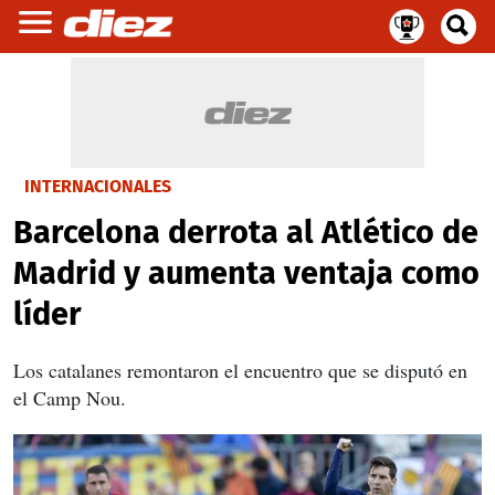
INTERNACIONALES
Barcelona derrota al Atlético de
Madrid y aumenta ventaja como
líder
Los catalanes remontaron el encuentro que se disputó en
el Camp Nou.