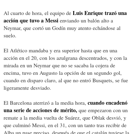
Luis Enrique trazó una
Al cuarto de hora, el equipo de
acción que tuvo a Messi
enviando un balón alto a
Neymar, que cortó un Godín muy atento echándose al
suelo.
El Atlético mandaba y era superior hasta que en una
acción en el 20, con los azulgrana descentrados, y con la
mirada en un Neymar que no se sacaba la cojera de
encima, tuvo en Augusto la opción de un segundo gol,
cuando en disparo claro, al que no entró Busquets, se fue
ligeramente desviado.
cuando encadenó
El Barcelona aterrizó a la media hora,
una serie de acciones de mérito,
que empezaron con un
remate a la media vuelta de Suárez, que Oblak desvió, y
que culminó Messi, en el 31, con un tanto tras recibir de
Alba un pase preciso, después de que el catalán tuviese la