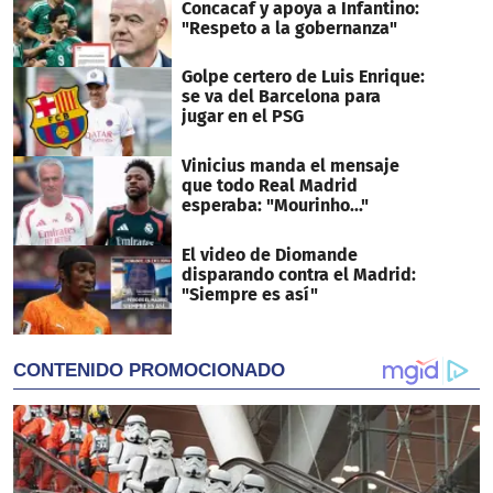
Concacaf y apoya a Infantino:
"Respeto a la gobernanza"
Golpe certero de Luis Enrique:
se va del Barcelona para
jugar en el PSG
Vinicius manda el mensaje
que todo Real Madrid
esperaba: "Mourinho..."
El video de Diomande
disparando contra el Madrid:
"Siempre es así"