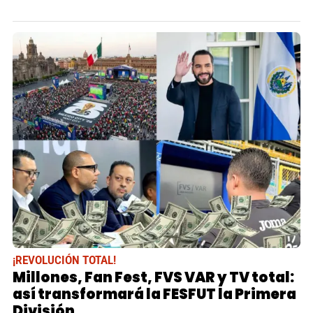
¡REVOLUCIÓN TOTAL!
Millones, Fan Fest, FVS VAR y TV total:
así transformará la FESFUT la Primera
División