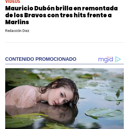
VIDEOS
Mauricio Dubón brilla en remontada
de los Bravos con tres hits frente a
Marlins
Redacción Diez