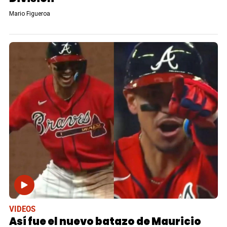
Mario Figueroa
VIDEOS
Así fue el nuevo batazo de Mauricio