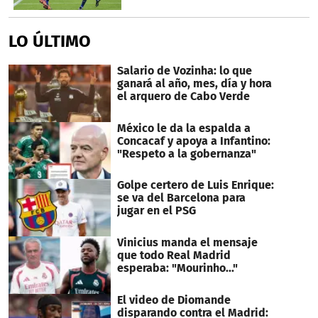
LO ÚLTIMO
Salario de Vozinha: lo que
ganará al año, mes, día y hora
el arquero de Cabo Verde
México le da la espalda a
Concacaf y apoya a Infantino:
"Respeto a la gobernanza"
Golpe certero de Luis Enrique:
se va del Barcelona para
jugar en el PSG
Vinicius manda el mensaje
que todo Real Madrid
esperaba: "Mourinho..."
El video de Diomande
disparando contra el Madrid: