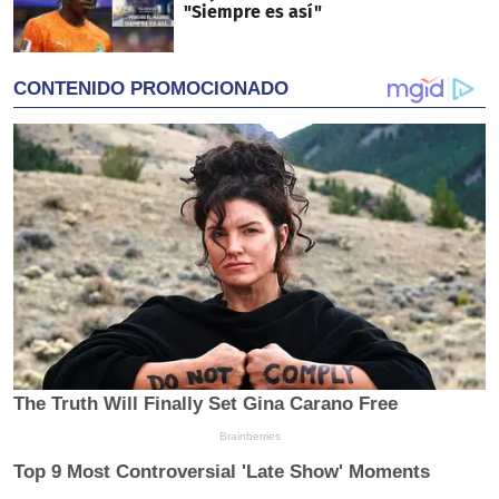
"Siempre es así"