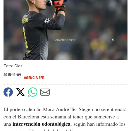
X
Foto: Diez
2015-11-09
AGENCIA EFE
El portero alemán Marc-André Ter Stegen no se entrenará
con el Barcelona esta semana al tener que someterse a
intervención odontológica
una
, según han informado los
servicios médicos del club catalán.