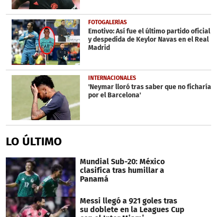
FOTOGALERÍAS
Emotivo: Así fue el último partido oficial
y despedida de Keylor Navas en el Real
Madrid
INTERNACIONALES
'Neymar lloró tras saber que no ficharía
por el Barcelona'
LO ÚLTIMO
Mundial Sub-20: México
clasifica tras humillar a
Panamá
Messi llegó a 921 goles tras
su doblete en la Leagues Cup