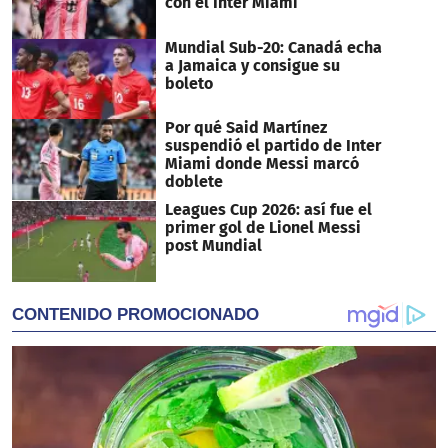
con el Inter Miami
Mundial Sub-20: Canadá echa
a Jamaica y consigue su
boleto
Por qué Said Martínez
suspendió el partido de Inter
Miami donde Messi marcó
doblete
Leagues Cup 2026: así fue el
primer gol de Lionel Messi
post Mundial