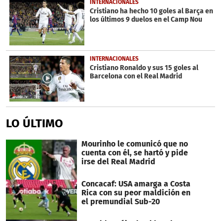
INTERNACIONALES
Cristiano ha hecho 10 goles al Barça en
los últimos 9 duelos en el Camp Nou
INTERNACIONALES
Cristiano Ronaldo y sus 15 goles al
Barcelona con el Real Madrid
LO ÚLTIMO
Mourinho le comunicó que no
cuenta con él, se hartó y pide
irse del Real Madrid
Concacaf: USA amarga a Costa
Rica con su peor maldición en
el premundial Sub-20