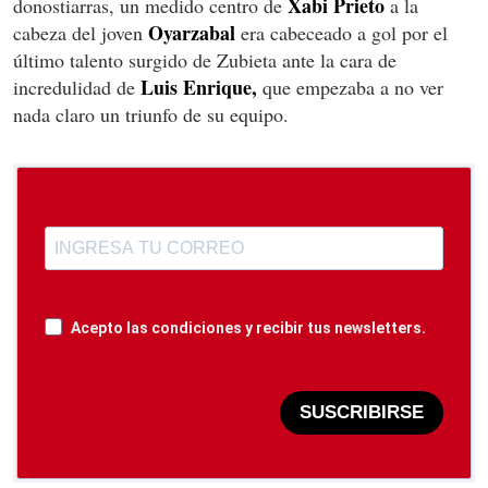
Xabi Prieto
donostiarras, un medido centro de
a la
Oyarzabal
cabeza del joven
era cabeceado a gol por el
último talento surgido de Zubieta ante la cara de
Luis Enrique,
incredulidad de
que empezaba a no ver
nada claro un triunfo de su equipo.
Acepto las condiciones y recibir tus newsletters.
SUSCRIBIRSE