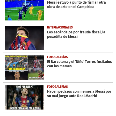
Messi estuvo a punto de firmar otra
obra de arte en el Camp Nou
INTERNACIONALES
Los escándalos por fraude fiscal, la
pesadilla de Messi
FOTOGALERÍAS
El Barcelona y el 'Niño' Torres fusilados
con los memes
FOTOGALERÍAS
Hacen pedazos con memes a Messi por
su mal juego ante Real Madrid