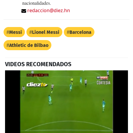
nacionalidades.
redaccion@diez.hn
Messi
Lionel Messi
Barcelona
Athletic de Bilbao
VIDEOS RECOMENDADOS