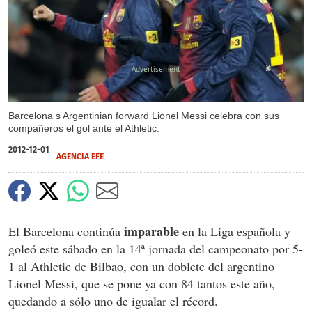
X
Barcelona s Argentinian forward Lionel Messi celebra con sus
compañeros el gol ante el Athletic.
2012-12-01
AGENCIA EFE
imparable
El Barcelona continúa
en la Liga española y
goleó este sábado en la 14ª jornada del campeonato por 5-
1 al Athletic de Bilbao, con un doblete del argentino
Lionel Messi, que se pone ya con 84 tantos este año,
quedando a sólo uno de igualar el récord.