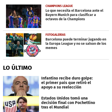
of
7
CHAMPIONS LEAGUE
minutes,
Lo que necesita el Barcelona ante el
37
Bayern Munich para clasificar a
seconds
octavos de la Champions
FOTOGALERÍAS
Barcelona puede terminar jugando en
la Europa League y no se salvan de los
memes
LO ÚLTIMO
Infantino recibe duro golpe:
el primer país que retiró el
apoyo a su reelección
Estados Unidos tomó una
decisión final con Pochettino
tras el Mundial