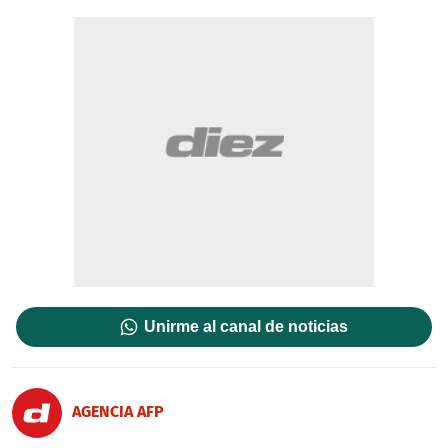
Unirme al canal de noticias
AGENCIA AFP