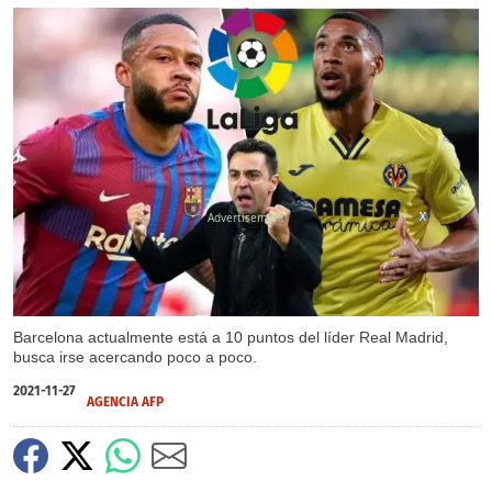
X
X
Barcelona actualmente está a 10 puntos del líder Real Madrid,
busca irse acercando poco a poco.
2021-11-27
AGENCIA AFP