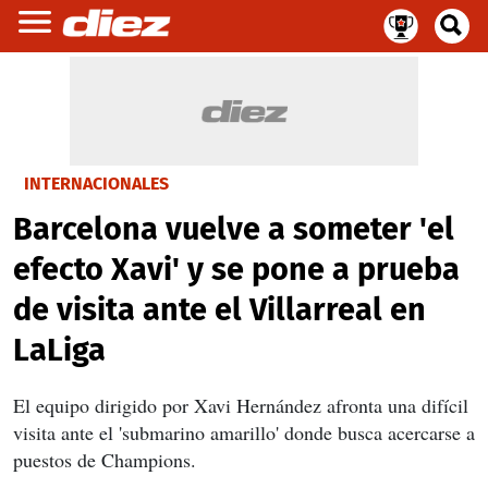
INTERNACIONALES
Barcelona vuelve a someter 'el
efecto Xavi' y se pone a prueba
de visita ante el Villarreal en
LaLiga
El equipo dirigido por Xavi Hernández afronta una difícil
visita ante el 'submarino amarillo' donde busca acercarse a
puestos de Champions.