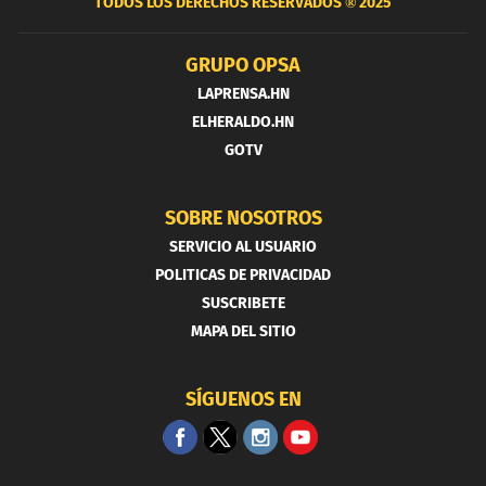
TODOS LOS DERECHOS RESERVADOS ®
2025
GRUPO OPSA
LAPRENSA.HN
ELHERALDO.HN
GOTV
SOBRE NOSOTROS
SERVICIO AL USUARIO
POLITICAS DE PRIVACIDAD
SUSCRIBETE
MAPA DEL SITIO
SÍGUENOS EN