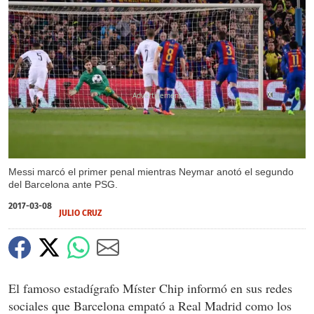
X
X
Messi marcó el primer penal mientras Neymar anotó el segundo
del Barcelona ante PSG.
2017-03-08
JULIO CRUZ
El famoso estadígrafo Míster Chip informó en sus redes
sociales que Barcelona empató a Real Madrid como los