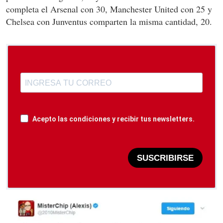
completa el Arsenal con 30, Manchester United con 25 y
Chelsea con Junventus comparten la misma cantidad, 20.
Acepto las condiciones y recibir tus newsletters.
SUSCRIBIRSE