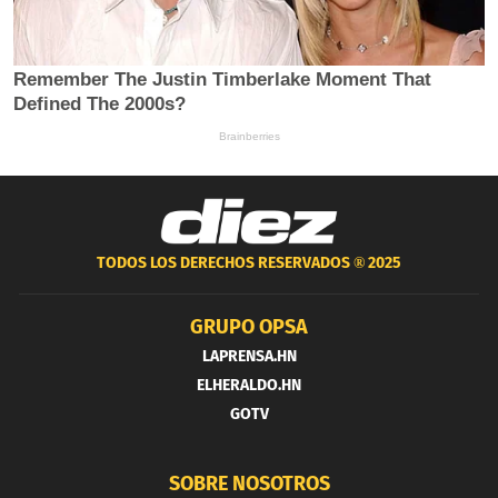
TODOS LOS DERECHOS RESERVADOS ®
2025
GRUPO OPSA
LAPRENSA.HN
ELHERALDO.HN
GOTV
SOBRE NOSOTROS