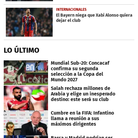
INTERNACIONALES
El Bayern niega que Xabi Alonso quiera
dejar el club
LO ÚLTIMO
Mundial Sub-20: Concacaf
confirma su segunda
selección a la Copa del
Mundo 2027
Salah rechaza millones de
Arabia y elige un inesperado
destino: este será su club
Cumbre en la FIFA: Infantino
llama a reunión a sus
máximos dirigentes
Barca y Madrid podrían ser