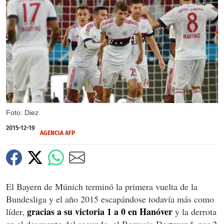
X
Foto: Diez
2015-12-19
AGENCIA AFP
El Bayern de Múnich terminó la primera vuelta de la
Bundesliga y el año 2015 escapándose todavía más como
gracias a su victoria 1 a 0 en Hanóver
líder,
y la derrota
en el descuento del segundo, el Borussia Dortmund, por 2