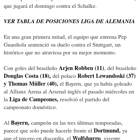
que jugará el domingo contra el Schalke.
VER TABLA DE POSICIONES LIGA DE ALEMANIA
En una gran primera mitad, el equipo que entrena Pep
Guardiola sentenció su duelo contra el Stuttgart, un
histórico que no atraviesa por su mejor momento.
Arjen Robben (11)
Con goles del brasileño
, del brasileño
Douglas Costa (18),
Robert Lewandoski (37)
del polaco
y Thomas Müller (40),
el Bayern, que ya había goleado
al Allianz Arena al Arsenal inglés el pasado miércoles en
Liga de Campeones,
la
resolvió el partido del
campeonato doméstico.
Bayern,
Al
campeón en las tres últimas temporadas,
Dortmund,
parece que solo puede hacerle frente el
ya
Wolfsburgo
que el tercero en discordia, el
, vigente