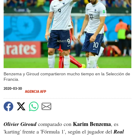
X
Benzema y Giroud compartieron mucho tiempo en la Selección de
Francia.
2020-03-30
AGENCIA AFP
Karim Benzema
Olivier Giroud
comparado con
, es
'karting' frente a 'Fórmula 1', según el jugador del
Real