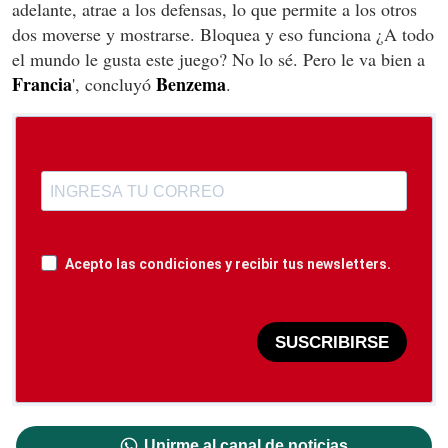
adelante, atrae a los defensas, lo que permite a los otros
dos moverse y mostrarse. Bloquea y eso funciona ¿A todo
el mundo le gusta este juego? No lo sé. Pero le va bien a
Francia
Benzema
', concluyó
.
Acepto las condiciones y recibir tus newsletters.
SUSCRIBIRSE
Unirme al canal de noticias