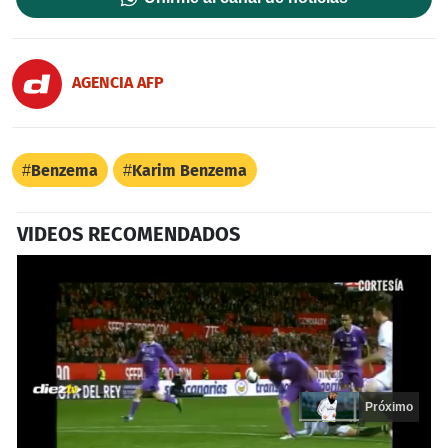
AGENCIA AFP
Benzema
Karim Benzema
VIDEOS RECOMENDADOS
Próximo