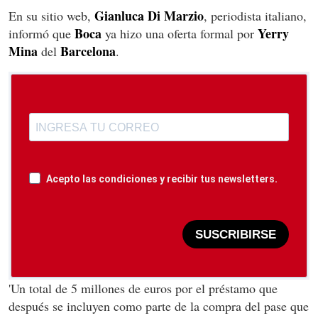
Gianluca Di Marzio
En su sitio web,
, periodista italiano,
Boca
Yerry
informó que
ya hizo una oferta formal por
Mina
Barcelona
del
.
Acepto las condiciones y recibir tus newsletters.
SUSCRIBIRSE
'Un total de 5 millones de euros por el préstamo que
después se incluyen como parte de la compra del pase que