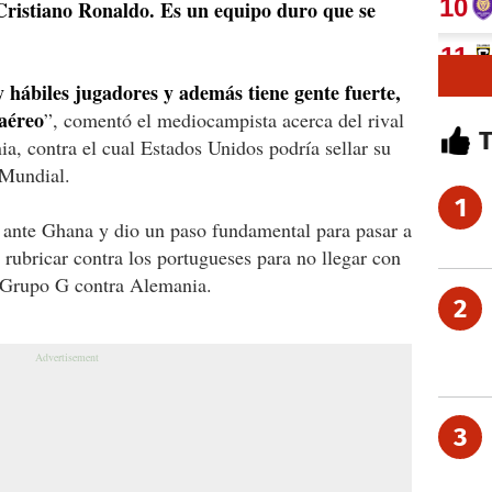
 Cristiano Ronaldo. Es un equipo duro que se
 hábiles jugadores y además tiene gente fuerte,
 aéreo
”, comentó el mediocampista acerca del rival
, contra el cual Estados Unidos podría sellar su
l Mundial.
1
ante Ghana y dio un paso fundamental para pasar a
 rubricar contra los portugueses para no llegar con
l Grupo G contra Alemania.
2
3