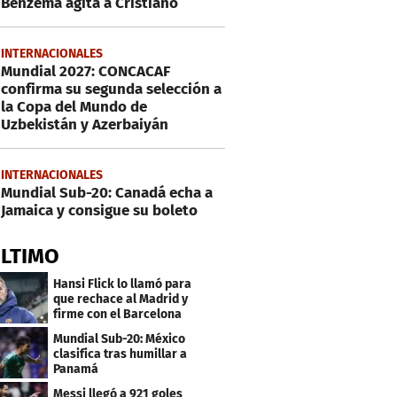
Benzema agita a Cristiano
INTERNACIONALES
Mundial 2027: CONCACAF
confirma su segunda selección a
la Copa del Mundo de
Uzbekistán y Azerbaiyán
INTERNACIONALES
Mundial Sub-20: Canadá echa a
Jamaica y consigue su boleto
ÚLTIMO
Hansi Flick lo llamó para
que rechace al Madrid y
firme con el Barcelona
Mundial Sub-20: México
clasifica tras humillar a
Panamá
Messi llegó a 921 goles