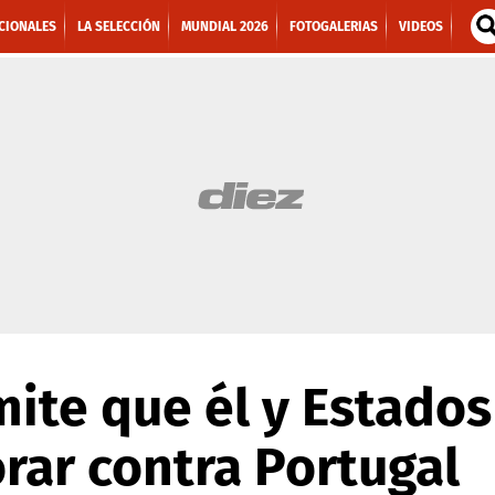
CIONALES
LA SELECCIÓN
MUNDIAL 2026
FOTOGALERIAS
VIDEOS
ite que él y Estado
rar contra Portugal