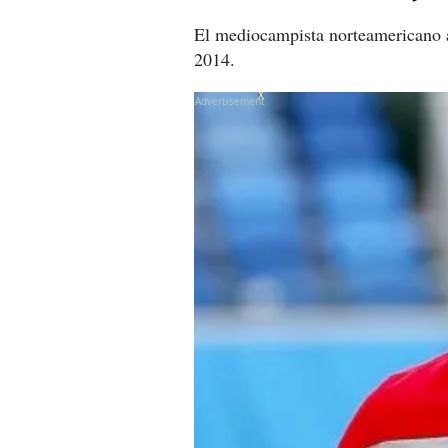
El mediocampista norteamericano af
2014.
X