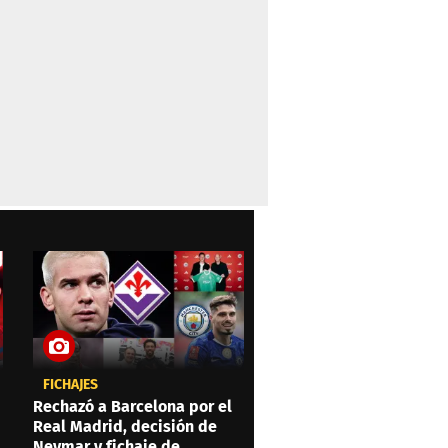
FICHAJES
Rechazó a Barcelona por el
Real Madrid, decisión de
Neymar y fichaje de