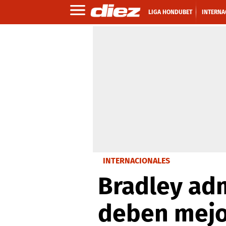
LIGA HONDUBET
INTERNA
INTERNACIONALES
Bradley adm
deben mejo