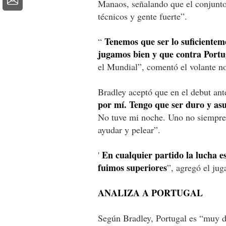
Manaos, señalando que el conjunto
técnicos y gente fuerte”.
Tenemos que ser lo suficiente
“
jugamos bien y que contra Port
el Mundial”, comentó el volante n
Bradley aceptó que en el debut an
por mí. Tengo que ser duro y asu
No tuve mi noche. Uno no siempre v
ayudar y pelear”.
En cualquier partido la lucha e
'
fuimos superiores
”, agregó el ju
ANALIZA A PORTUGAL
Según Bradley, Portugal es “muy di