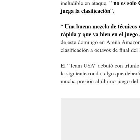
no es solo
ineludible en ataque, ”
juega la clasificación
”.
Una buena mezcla de técnicos y
“
rápida y que va bien en el juego
de este domingo en Arena Amazonia
clasificación a octavos de final de
El “Team USA” debutó con triunfo 
la siguiente ronda, algo que deberá
mucha presión al último juego de