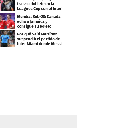
tras su doblete en la
Leagues Cup con el Inter
Miami
Mundial Sub-20: Canadá
echa a Jamaica y
consigue su boleto
Por qué Said Martínez
suspendió el partido de
Inter Miami donde Messi
marcó doblete