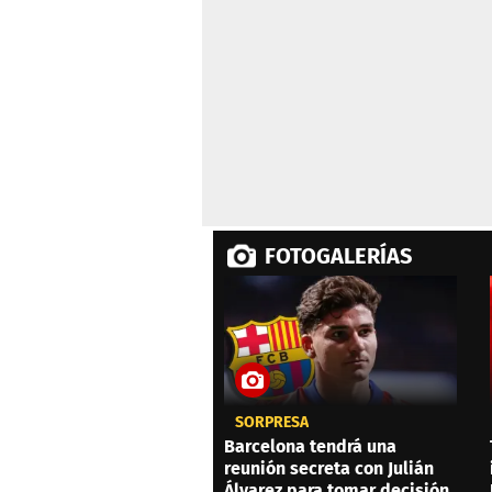
0%
FOTOGALERÍAS
SORPRESA
Barcelona tendrá una
reunión secreta con Julián
Álvarez para tomar decisión