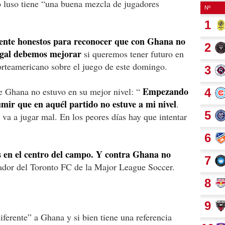
 luso tiene “una buena mezcla de jugadores
mente honestos para reconocer que con Ghana no
ugal debemos mejorar
si queremos tener futuro en
orteamericano sobre el juego de este domingo.
Empezando
te Ghana no estuvo en su mejor nivel: “
mir que en aquél partido no estuve a mi nivel
.
a a jugar mal. En los peores días hay que intentar
s en el centro del campo. Y contra Ghana no
gador del Toronto FC de la Major League Soccer.
ferente” a Ghana y si bien tiene una referencia