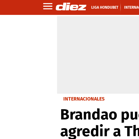
LIGA HONDUBET
INTERNA
INTERNACIONALES
Brandao pu
agredir a T