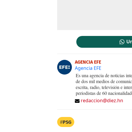
Un
AGENCIA EFE
Agencia EFE
Es una agencia de noticias int
de dos mil medios de comunica
escrita, radio, televisión e in
periodistas de 60 nacionalidad
redaccion@diez.hn
PSG