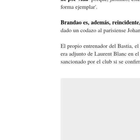
forma ejemplar'.
Brandao es, además, reincidente
dado un codazo al parisiense Joha
El propio entrenador del Bastia, e
era adjunto de Laurent Blanc en el
sancionado por el club si se confir