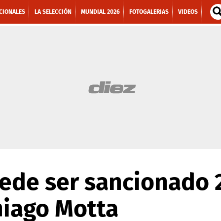
CIONALES
LA SELECCIÓN
MUNDIAL 2026
FOTOGALERIAS
VIDEOS
ede ser sancionado 
hiago Motta