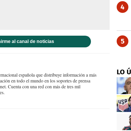
4
5
irme al canal de noticias
LO 
ernacional española que distribuye información a más
ción en todo el mundo en los soportes de prensa
ternet. Cuenta con una red con más de tres mil
es.