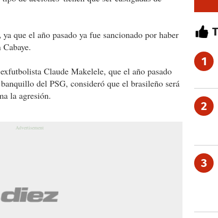
,
ya que el año pasado ya fue sancionado por haber
n Cabaye.
1
l exfutbolista Claude Makelele, que el año pasado
 banquillo del PSG, consideró que el brasileño será
ma la agresión.
2
3