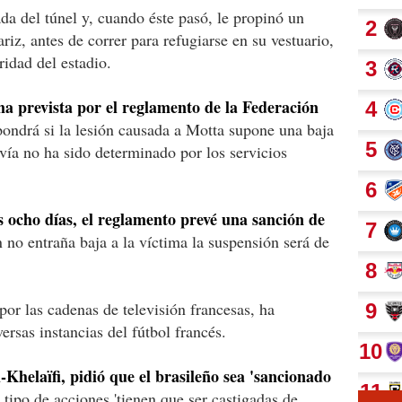
da del túnel y, cuando éste pasó, le propinó un
riz, antes de correr para refugiarse en su vestuario,
idad del estadio.
a prevista por el reglamento de la Federación
ondrá si la lesión causada a Motta supone una baja
avía no ha sido determinado por los servicios
os ocho días, el reglamento prevé una sanción de
 no entraña baja a la víctima la suspensión será de
or las cadenas de televisión francesas, ha
rsas instancias del fútbol francés.
Khelaïfi, pidió que el brasileño sea 'sancionado
e tipo de acciones 'tienen que ser castigadas de