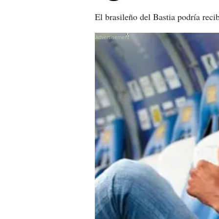
El brasileño del Bastia podría reci
X