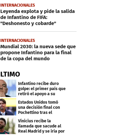
INTERNACIONALES
Leyenda explota y pide la salida
de Infantino de FIFA:
"Deshonesto y cobarde"
INTERNACIONALES
Mundial 2030: la nueva sede que
propone Infantino para la final
de la copa del mundo
ÚLTIMO
Infantino recibe duro
golpe: el primer país que
retiró el apoyo a su
reelección
Estados Unidos tomó
una decisión final con
Pochettino tras el
Mundial
Vinicius recibe la
llamada que sacude al
Real Madrid y se iría por