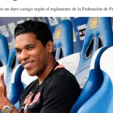
bir un duro castigo según el reglamento de la Federación de F