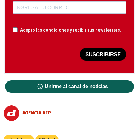
Acepto las condiciones y recibir tus newsletters.
SUSCRIBIRSE
Unirme al canal de noticias
AGENCIA AFP