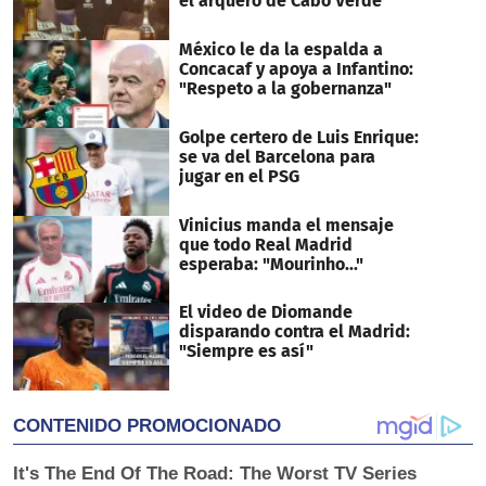
el arquero de Cabo Verde
México le da la espalda a
Concacaf y apoya a Infantino:
"Respeto a la gobernanza"
Golpe certero de Luis Enrique:
se va del Barcelona para
jugar en el PSG
Vinicius manda el mensaje
que todo Real Madrid
esperaba: "Mourinho..."
El video de Diomande
disparando contra el Madrid:
"Siempre es así"