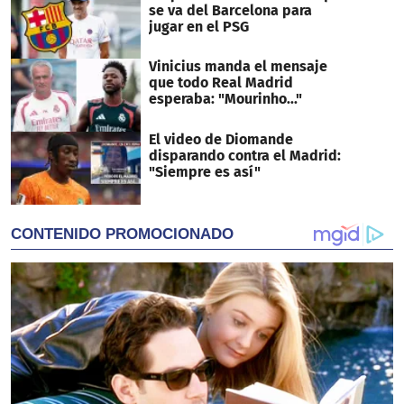
se va del Barcelona para
jugar en el PSG
Vinicius manda el mensaje
que todo Real Madrid
esperaba: "Mourinho..."
El video de Diomande
disparando contra el Madrid:
"Siempre es así"