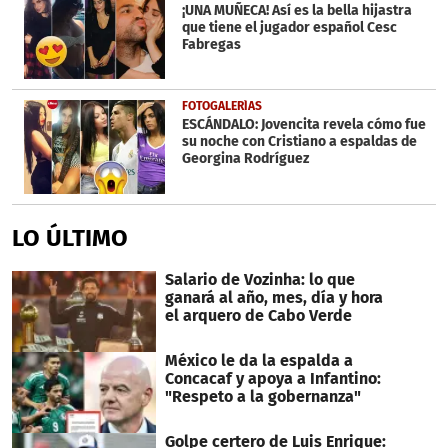
¡UNA MUÑECA! Así es la bella hijastra
que tiene el jugador español Cesc
Fabregas
FOTOGALERÍAS
ESCÁNDALO: Jovencita revela cómo fue
su noche con Cristiano a espaldas de
Georgina Rodríguez
LO ÚLTIMO
Salario de Vozinha: lo que
ganará al año, mes, día y hora
el arquero de Cabo Verde
México le da la espalda a
Concacaf y apoya a Infantino:
"Respeto a la gobernanza"
Golpe certero de Luis Enrique: